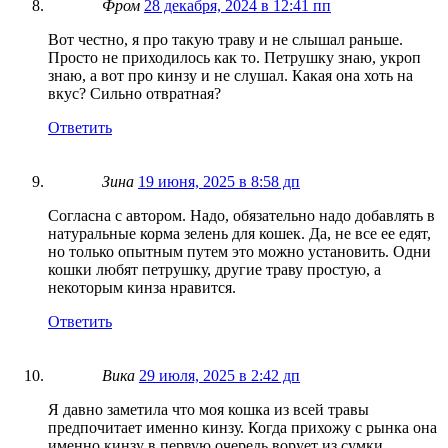
Фром
28 декабря, 2024 в 12:41 пп
Вот честно, я про такую траву и не слышал раньше.
Просто не приходилось как то. Петрушку знаю, укроп
знаю, а вот про кинзу и не слушал. Какая она хоть на
вкус? Сильно отвратная?
Ответить
Зина
19 июня, 2025 в 8:58 дп
Согласна с автором. Надо, обязательно надо добавлять в
натуральные корма зелень для кошек. Да, не все ее едят,
но только опытным путем это можно установить. Одни
кошки любят петрушку, другие траву простую, а
некоторым кинза нравится.
Ответить
Вика
29 июля, 2025 в 2:42 дп
Я давно заметила что моя кошка из всей травы
предпочитает именно кинзу. Когда прихожу с рынка она
именно кинзу в первую очередь ворует из сумки.