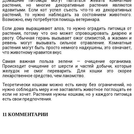
Домашние питомцы могут пытаться жевать комнатные
растения, но многие декоративные растения являются
ядовитыми. Если кот успел съесть что-то из декоративных
растений, то нужно наблюдать за состоянием животного.
Возможно, ему потребуется помощь ветеринара.
Если дома выращивают алоэ, то нужно оградить питомца от
растения, потому что оно может спровоцировать диарею и
рвоту. Обычная герань вызывает ожог слизистой, а жасмин и
ревень могут вызывать сильное отравление. Комнатные
растения могут быть просто немного надкушены, это означает,
что животному нравится вкус.
Самая важная польза зелени — очищение организма.
Происходит очищение от шерсти и частей добычи, которые
желудок не смог переварить. Для кошки это скорее
лекарственное средство, чем лакомство.
Теоретически кошкам можно есть кинзу без ограничений, но
нужно соблюдать меру и не заставлять животное поглощать ее
если не хочет. Растения нужны кошкам, но у каждого питомца
есть свои предпочтения.
11 КОММЕНТАРИИ