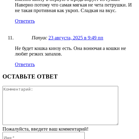
Наверно потому что самая мягкая не чета петрушки. И
не такая противная как укроп. Сладкая на вкус.
Ответить
Папуас
23 августа, 2025 в 9:49 пп
Не будет кошка кинзу есть. Она вонючая а кошки не
любят резких запахов.
Ответить
ОСТАВЬТЕ ОТВЕТ
Коммента
Пожалуйста, введите ваш комментарий!
Имя:*