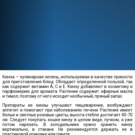
Кинза — кулинарная зелень, используемая в качестве пряности
для приготовления блюд. Обладает определенной пользой, так
как содержит витамин А, C и E. Кинзу добавляют в косметику и
парфюмерию для аромата. Растение содержит эфирные масла
и тимол, поэтому от него исходит необычный, пряный запах.
Препараты из кинзы улучшают пищеварение, возбуждают
аппетит и помогают при заболеваниях печени. Растение имеет
белые и светлые розовые цветы, высота стебля достигает 40-70
см. Следует покупать кошке кинзу в целом виде, пучком, а уже
потом нарезать. В холодильнике нужно хранить кинзу
вертикально, в стакане. Не рекомендуется держать ее в
пластиковой упаковке или пакете.