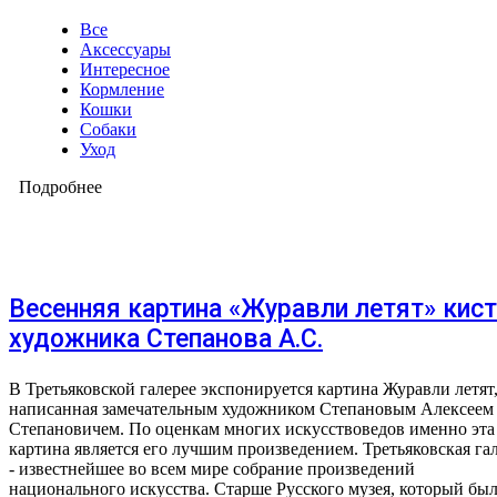
Все
Аксессуары
Интересное
Кормление
Кошки
Собаки
Уход
Подробнее
Весенняя картина «Журавли летят» кис
художника Степанова А.С.
В Третьяковской галерее экспонируется картина Журавли летят
написанная замечательным художником Степановым Алексеем
Степановичем. По оценкам многих искусствоведов именно эта
картина является его лучшим произведением. Третьяковская га
- известнейшее во всем мире собрание произведений
национального искусства. Старше Русского музея, который бы