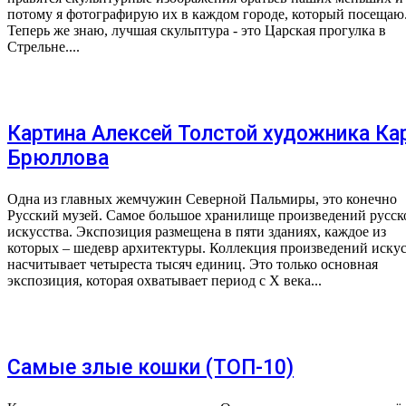
потому я фотографирую их в каждом городе, который посещаю
Теперь же знаю, лучшая скульптура - это Царская прогулка в
Стрельне....
Картина Алексей Толстой художника Ка
Брюллова
Одна из главных жемчужин Северной Пальмиры, это конечно
Русский музей. Самое большое хранилище произведений русск
искусства. Экспозиция размещена в пяти зданиях, каждое из
которых – шедевр архитектуры. Коллекция произведений искус
насчитывает четыреста тысяч единиц. Это только основная
экспозиция, которая охватывает период с X века...
Самые злые кошки (ТОП-10)