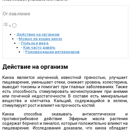
Оглавление
Действие на организм
Можно ли кошке кинзу
Польза и вред
Как часто давать
Рекомендации ветеринаров
Действие на организм
Кинза является изученной, известной пряностью, улучшает
пищеварение, уменьшает отеки, снижает уровень холестерина,
выводит токсины и помогает при глазных заболеваниях. Также
есть способность стимулировать мочеиспускание при анемии
или почечной недостаточности. В составе есть минеральные
вещества и клетчатка. Кальций, содержащийся в зелени,
стимулирует рост и влияет на прочность костей.
Кинза способна оказывать антисептическое и
противогрибковое действие. Эфирные масла растения
содержат борнеол и линалол, которые положительно влияют на
пищеварение. Исследования доказали, что кинза обладает