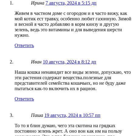
Ирина
7 августа, 2024 в 5:15 дп
Живем в частном доме с огородом и я часто вижу, как
мой котик ест травку, особенно любит газонную. Зимой
и весной я часто добавляю в корм кинзу и другую
зелень, ведь это витамины и для выведения шерсти
нужно.
Ответить
Иван
10 августа, 2024 в 8:12 дп
Наша кошка ненавидит все виды зелени, допускаю, что
эти растения содержат вещества.полезные для
представителей семейства кошачьих, но не буду даже
пытаться как-то включить их в рацион.
Ответить
Паша
19 августа, 2024 в 10:57 пп
То то я блин думаю, чего эта скотина на грядках
постоянно зелень жрет. А оно вон как им на пользу