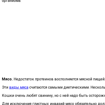
организма:
Мясо.
Недостаток протеинов восполняется мясной пищей.
Эти
виды мяса
считаются самыми диетическими. Нескольк
Кошки очень любят свинину, но с ней надо быть осторожн
Для исключения глистных инвазий мясо обязательно до