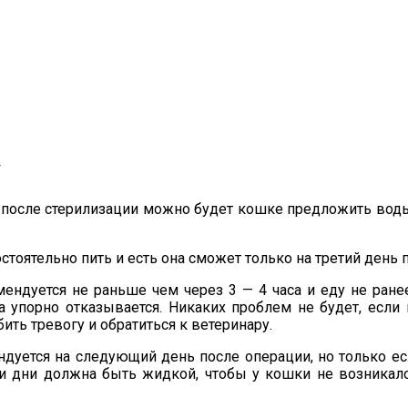
у
 после стерилизации можно будет кошке предложить воды
тоятельно пить и есть она сможет только на третий день 
ендуется не раньше чем через 3 — 4 часа и еду не ране
 упорно отказывается. Никаких проблем не будет, если 
бить тревогу и обратиться к ветеринару.
дуется на следующий день после операции, но только есл
эти дни должна быть жидкой, чтобы у кошки не возник