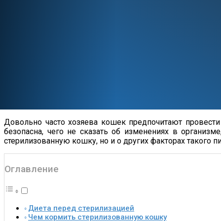
Довольно часто хозяева кошек предпочитают провести 
безопасна, чего не сказать об изменениях в организм
стерилизованную кошку, но и о других факторах такого пи
Оглавление
Диета перед стерилизацией
Чем кормить стерилизованную кошку