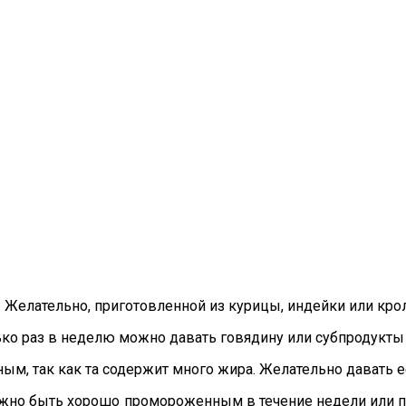
 Желательно, приготовленной из курицы, индейки или крол
о раз в неделю можно давать говядину или субпродукты (
ым, так как та содержит много жира. Желательно давать ее
лжно быть хорошо промороженным в течение недели или 