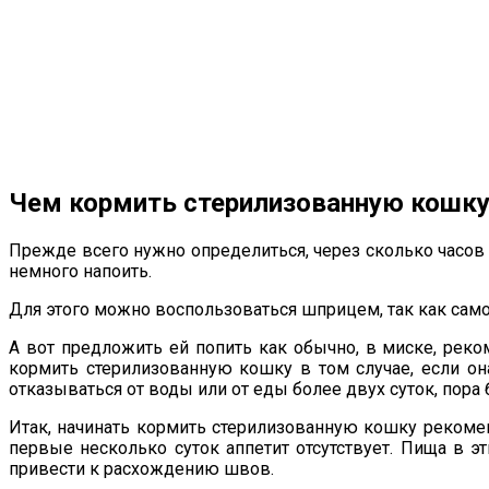
Чем кормить стерилизованную кошк
Прежде всего нужно определиться, через сколько часов
немного напоить.
Для этого можно воспользоваться шприцем, так как самос
А вот предложить ей попить как обычно, в миске, реком
кормить стерилизованную кошку в том случае, если она
отказываться от воды или от еды более двух суток, пора 
Итак, начинать кормить стерилизованную кошку рекомен
первые несколько суток аппетит отсутствует. Пища в 
привести к расхождению швов.