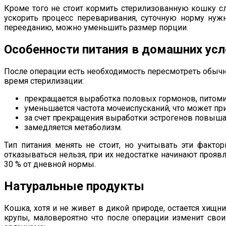
Кроме того не стоит кормить стерилизованную кошку с
ускорить процесс переваривания, суточную норму нужн
перееданию, можно уменьшить размер порции.
Особенности питания в домашних ус
После операции есть необходимость пересмотреть обычн
время стерилизации:
прекращается выработка половых гормонов, питомиц
уменьшается частота мочеиспусканий, что может пр
за счет прекращения выработки эстрогенов повышае
замедляется метаболизм.
Тип питания менять не стоит, но учитывать эти факт
отказываться нельзя, при их недостатке начинают прояв
30 % от дневной нормы.
Натуральные продукты
Кошка, хотя и не живет в дикой природе, остается хищн
крупы, маловероятно что после операции изменит свои