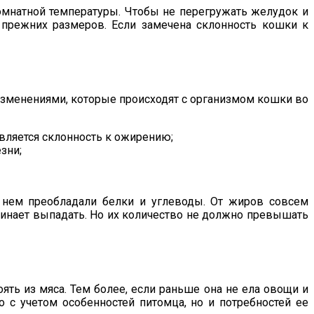
омнатной температуры. Чтобы не перегружать желудок и
о прежних размеров. Если замечена склонность кошки к
изменениями, которые происходят с организмом кошки во
является склонность к ожирению;
зни;
в нем преобладали белки и углеводы. От жиров совсем
ачинает выпадать. Но их количество не должно превышать
ять из мяса. Тем более, если раньше она не ела овощи и
 с учетом особенностей питомца, но и потребностей ее