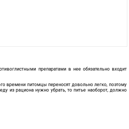
ротивоглистными препаратами в нее обязательно входит
ого времени питомцы переносят довольно легко, поэтому
еду из рациона нужно убрать, то питье наоборот, должно