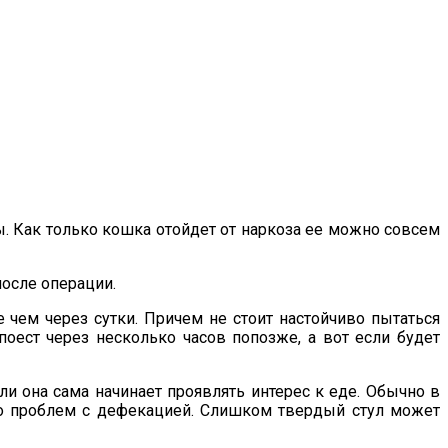
. Как только кошка отойдет от наркоза ее можно совсем
после операции.
е чем через сутки. Причем не стоит настойчиво пытаться
поест через несколько часов попозже, а вот если будет
и она сама начинает проявлять интерес к еде. Обычно в
ало проблем с дефекацией. Слишком твердый стул может