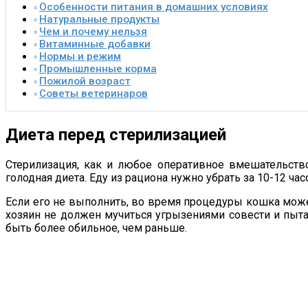
Особенности питания в домашних условиях
Натуральные продукты
Чем и почему нельзя
Витаминные добавки
Нормы и режим
Промышленные корма
Пожилой возраст
Советы ветеринаров
Диета перед стерилизацией
Стерилизация, как и любое оперативное вмешательство
голодная диета. Еду из рациона нужно убрать за 10-12 ча
Если его не выполнить, во время процедуры кошка може
хозяин не должен мучиться угрызениями совести и пытат
быть более обильное, чем раньше.