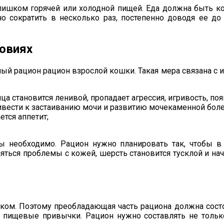
лишком горячей или холодной пищей. Еда должна быть к
о сократить в несколько раз, постепенно доводя ее д
ловиях
ый рацион рацион взрослой кошки. Такая мера связана с 
а становится ленивой, пропадает агрессия, игривость, по
ивести к застаиванию мочи и развитию мочекаменной боле
тся аппетит;
оры необходимо. Рацион нужно планировать так, чтобы 
ляться проблемы с кожей, шерсть становится тусклой и н
иком. Поэтому преобладающая часть рациона должна состо
 пищевые привычки. Рацион нужно составлять не только