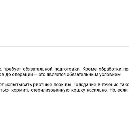
, требует обязательной подготовки. Кроме обработки п
сов до операции — это является обязательным условием.
т испытывать рвотные позывы. Голодание в течение так
ься кормить стерилизованную кошку насильно. Но, если 