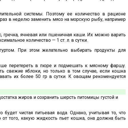
ительной системы. Поэтому ее количество в рационе
 раз в неделю заменить мясо на морскую рыбу, например
 гречка, ячневая или пшеничная каши. Их можно варить
имальное количество — 1 ст. л. в сутки.
гуртом. При этом желательно выбирать продукты для
чше перетереть в пюре и подмешать к мясному фаршу.
ь свежие яблоки, но только в том случае, если кошка
авать их более 50 гр в сутки. К овощам рекомендуется
достатка жиров и сохранить шерсть питомицы густой и
будет чистая питьевая вода. Однако, учитывая то, что
от того, какую жидкость пьет кошка, она должна быть