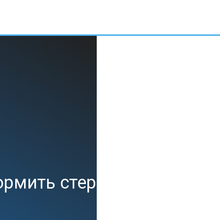
Е
АКСЕССУАРЫ
ИНТЕРЕСНЫЕ НОВОСТИ
ормить стерилизованную 