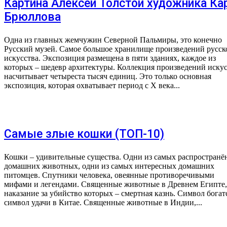
Картина Алексей Толстой художника Ка
Брюллова
Одна из главных жемчужин Северной Пальмиры, это конечно
Русский музей. Самое большое хранилище произведений русск
искусства. Экспозиция размещена в пяти зданиях, каждое из
которых – шедевр архитектуры. Коллекция произведений искус
насчитывает четыреста тысяч единиц. Это только основная
экспозиция, которая охватывает период с X века...
Самые злые кошки (ТОП-10)
Кошки – удивительные существа. Одни из самых распростран
домашних животных, одни из самых интересных домашних
питомцев. Спутники человека, овеянные противоречивыми
мифами и легендами. Священные животные в Древнем Египте,
наказание за убийство которых – смертная казнь. Символ богат
символ удачи в Китае. Священные животные в Индии,...