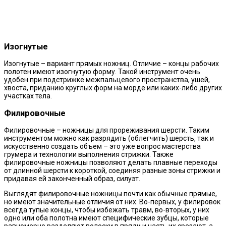
Изогнутые
Изогнутые – вариант прямых ножниц. Отличие – концы рабочих
полотен имеют изогнутую форму. Такой инструмент очень
удобен при подстрижке межпальцевого пространства, ушей,
хвоста, приданию круглых форм на морде или каких-либо других
участках тела.
Филировочные
Филировочные – ножницы для прореживания шерсти. Таким
инструментом можно как разрядить (облегчить) шерсть, так и
искусственно создать объем – это уже вопрос мастерства
грумера и технологии выполнения стрижки. Также
филировочные ножницы позволяют делать плавные переходы
от длинной шерсти к короткой, соединяя разные зоны стрижки и
придавая ей законченный образ, силуэт.
Выглядят филировочные ножницы почти как обычные прямые,
но имеют значительные отличия от них. Во-первых, у филировок
всегда тупые концы, чтобы избежать травм, во-вторых, у них
одно или оба полотна имеют специфические зубцы, которые