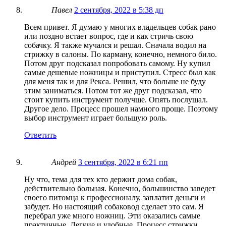
Павел
2 сентября, 2022 в 5:38 дп
Всем привет. Я думаю у многих владельцев собак рано
или поздно встает вопрос, где и как стричь свою
собачку. Я также мучался и решал. Сначала водил на
стрижку в салоны. По карману, конечно, немного било.
Потом друг подсказал попробовать самому. Ну купил
самые дешевые ножницы и приступил. Стресс был как
для меня так и для Рекса. Решил, что больше не буду
этим заниматься. Потом тот же друг подсказал, что
стоит купить инструмент получше. Опять послушал.
Другое дело. Процесс прошел намного проще. Поэтому
выбор инструмент играет большую роль.
Ответить
Андрей
3 сентября, 2022 в 6:21 пп
Ну что, тема для тех кто держит дома собак,
действительно больная. Конечно, большинство заведет
своего питомца к профессионалу, заплатит деньги и
забудет. Но настоящий собаковод сделает это сам. Я
перебрал уже много ножниц. Эти оказались самые
практичные. Легкие и удобные. Процесс стрижки