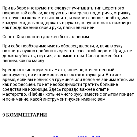
При выборе инструмента следует учитывать тип шерстного
покрова той собаки, которую вы намерены подстричь, стрижку,
которую вы желаете выполнить, и самое главное, необходимо
каждую модель «подержать в руках», почувствовать ножницы
как продолжение своей руки, пальцев на ней.
Совет! Ход полотен должен быть плавным.
При себе необходимо иметь образец шерсти, и, взяв в руку
ножницы нужно пробовать сделать срез этой шерсти. Прядь не
должна убегать, гнуться, заламываться. Срез должен быть
легким, как по маслу.
Брендовые инструменты – это, конечно, качественный
инструмент, но и стоимость его соответствующая. В то же
время, если вы новичок в груминге или вовсе не занимаетесь им
как профессией, то нет необходимости тратить большие
средства на ножницы. Здесь гораздо важнее опыт и
мастерство. «Набив» хоть немного руку, вместе с опытом придет
и понимание, какой инструмент нужен именно вам.
9 КОММЕНТАРИИ