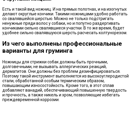
Есть и такой вид ножниц. И на прямых полотнах, и на изогнутых
делают округлые кончики. Такими ножницами удобно работать
со свалявшейся шерстью. Можно не только подстригать
ненужные пряди волос у собаки, но и попутно раздергивать
кончиками сильно свалявшиеся участки. В то же время, будет
удобнее сильно свалявшуюся шерсть расчесать колтунорезом.
Из чего выполнены профессиональные
варианты для груминга
Ножницы для стрижки собак должны быть прочными,
долговечными, не вызывать аллергических реакций,
дерматитов. Они должны без проблем дезинфицироваться.
Поэтому такой инструмент выполняется из высокоуглеродистой
стали, обработанной особым термическим образом,
повышающим износостойкость. Кроме того, в этот сплав
добавляют ванадий, обеспечивающий повышенную твердость
и прочность, а также никель и хром, позволяющие избегать
преждевременной коррозии.