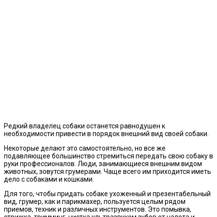
Редкий владелец собаки останется равнодушен к
необходимости привести в порядок внешний вид своей собаки.
Некоторые делают это самостоятельно, но все же
подавляющее большинство стремиться передать свою собаку в
руки профессионалов. Люди, занимающиеся внешним видом
животных, зовутся грумерами. Чаще всего им приходится иметь
дело с собаками и кошками.
Для того, чтобы придать собаке ухоженный и презентабельный
вид, грумер, как и парикмахер, пользуется целым рядом
приемов, техник и различных инструментов. Это помывка,