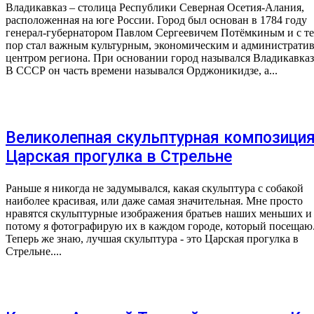
Владикавказ – столица Республики Северная Осетия-Алания,
расположенная на юге России. Город был основан в 1784 году
генерал-губернатором Павлом Сергеевичем Потёмкиным и с т
пор стал важным культурным, экономическим и администрати
центром региона. При основании город назывался Владикавказ
В СССР он часть времени назывался Орджоникидзе, а...
Великолепная скульптурная композици
Царская прогулка в Стрельне
Раньше я никогда не задумывался, какая скульптура с собакой
наиболее красивая, или даже самая значительная. Мне просто
нравятся скульптурные изображения братьев наших меньших и
потому я фотографирую их в каждом городе, который посещаю
Теперь же знаю, лучшая скульптура - это Царская прогулка в
Стрельне....