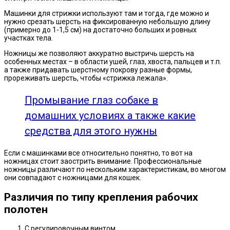
Машинки для стрижки используют там и тогда, где можно и
нужно срезать шерсть на фиксированную небольшую длину
(примерно до 1-1,5 см) на достаточно больших и ровных
участках тела.
Ножницы же позволяют аккуратно выстричь шерсть на
особенных местах – в области ушей, глаз, хвоста, пальцев и т.п.
а также придавать шерстному покрову разные формы,
прореживать шерсть, чтобы «стрижка лежала».
Промывание глаз собаке в
домашних условиях а также какие
средства для этого нужны
Если с машинками все относительно понятно, то вот на
ножницах стоит заострить внимание. Профессиональные
ножницы различают по нескольким характеристикам, во многом
они совпадают с ножницами для кошек.
Различия по типу крепления рабочих
полотен
С регулировочным винтом.