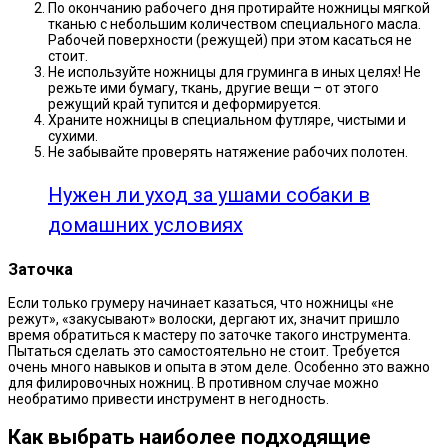
По окончанию рабочего дня протирайте ножницы мягкой
тканью с небольшим количеством специального масла.
Рабочей поверхности (режущей) при этом касаться не
стоит.
Не используйте ножницы для груминга в иных целях! Не
режьте ими бумагу, ткань, другие вещи – от этого
режущий край тупится и деформируется.
Храните ножницы в специальном футляре, чистыми и
сухими.
Не забывайте проверять натяжение рабочих полотен.
Нужен ли уход за ушами собаки в
домашних условиях
Заточка
Если только грумеру начинает казаться, что ножницы «не
режут», «закусывают» волоски, дергают их, значит пришло
время обратиться к мастеру по заточке такого инструмента.
Пытаться сделать это самостоятельно не стоит. Требуется
очень много навыков и опыта в этом деле. Особенно это важно
для филировочных ножниц. В противном случае можно
необратимо привести инструмент в негодность.
Как выбрать наиболее подходящие