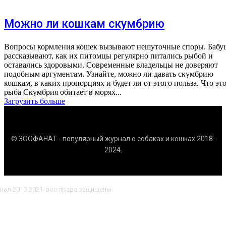
Можно ли кошкам скумбрию
Вопросы кормления кошек вызывают нешуточные споры. Бабу
рассказывают, как их питомцы регулярно питались рыбой и
оставались здоровыми. Современные владельцы не доверяют
подобным аргументам. Узнайте, можно ли давать скумбрию
кошкам, в каких пропорциях и будет ли от этого польза. Что это за
рыба Скумбрия обитает в морях...
Загрузить больше
© ЗООФАНАТ - популярный журнал о собаках и кошках 2018-
2024.
нал 2010-2021. все права защищены.