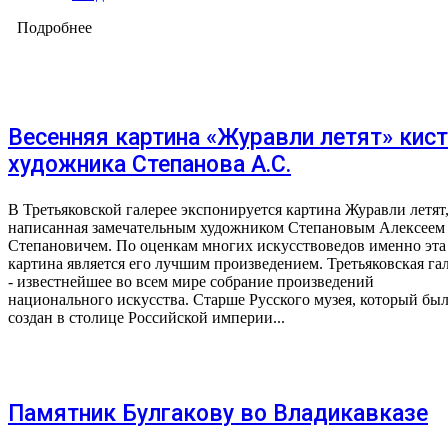
Подробнее
Весенняя картина «Журавли летят» кис
художника Степанова А.С.
В Третьяковской галерее экспонируется картина Журавли летят
написанная замечательным художником Степановым Алексеем
Степановичем. По оценкам многих искусствоведов именно эта
картина является его лучшим произведением. Третьяковская га
- известнейшее во всем мире собрание произведений
национального искусства. Старше Русского музея, который бы
создан в столице Российской империи...
Памятник Булгакову во Владикавказе