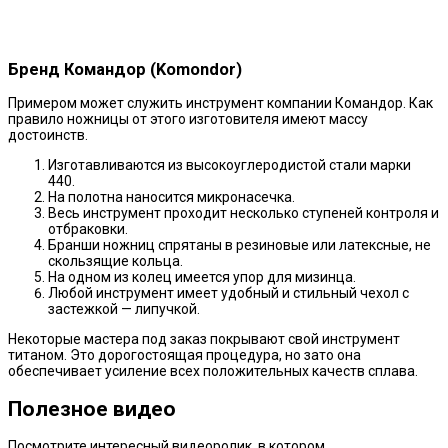
Бренд Командор (Komondor)
Примером может служить инструмент компании Командор. Как
правило ножницы от этого изготовителя имеют массу
достоинств.
Изготавливаются из высокоуглеродистой стали марки
440.
На полотна наносится микронасечка.
Весь инструмент проходит несколько ступеней контроля и
отбраковки.
Бранши ножниц спрятаны в резиновые или латексные, не
скользящие кольца.
На одном из колец имеется упор для мизинца.
Любой инструмент имеет удобный и стильный чехол с
застежкой — липучкой.
Некоторые мастера под заказ покрывают свой инструмент
титаном. Это дорогостоящая процедура, но зато она
обеспечивает усиление всех положительных качеств сплава.
Полезное видео
Посмотрите интересный видеоролик, в котором