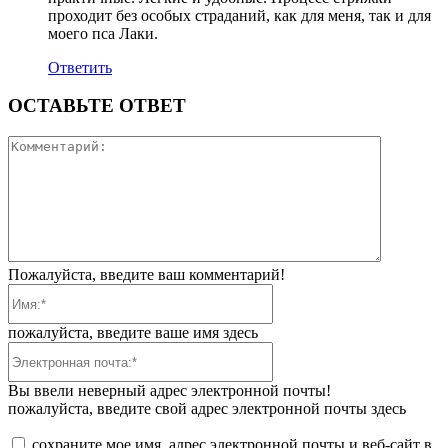
проходит без особых страданий, как для меня, так и для
моего пса Лаки.
Ответить
ОСТАВЬТЕ ОТВЕТ
Коммента
Пожалуйста, введите ваш комментарий!
Имя:*
пожалуйста, введите ваше имя здесь
Электронная
почта:*
Вы ввели неверный адрес электронной почты!
пожалуйста, введите свой адрес электронной почты здесь
сохраните мое имя, адрес электронной почты и веб-сайт в