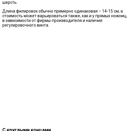
шерсть.
Длина филировок обычно примерно одинаковая – 14-15 см, а
стоимость может варьироваться также, как и у прямых ножниц,
в зависимости от фирмы-производителя и наличия
регулировочного винта.
С круглыми концами