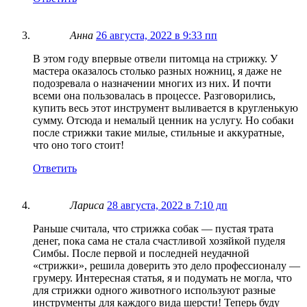
Анна
26 августа, 2022 в 9:33 пп
В этом году впервые отвели питомца на стрижку. У
мастера оказалось столько разных ножниц, я даже не
подозревала о назначении многих из них. И почти
всеми она пользовалась в процессе. Разговорились,
купить весь этот инструмент выливается в кругленькую
сумму. Отсюда и немалый ценник на услугу. Но собаки
после стрижки такие милые, стильные и аккуратные,
что оно того стоит!
Ответить
Лариса
28 августа, 2022 в 7:10 дп
Раньше считала, что стрижка собак — пустая трата
денег, пока сама не стала счастливой хозяйкой пуделя
Симбы. После первой и последней неудачной
«стрижки», решила доверить это дело профессионалу —
грумеру. Интересная статья, я и подумать не могла, что
для стрижки одного животного используют разные
инструменты для каждого вида шерсти! Теперь буду