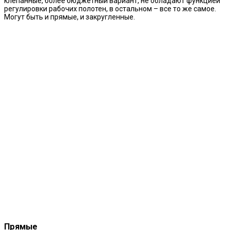
клепанные, более бюджетный вариант, не обладают функцией
регулировки рабочих полотен, в остальном – все то же самое.
Могут быть и прямые, и закругленные.
Прямые