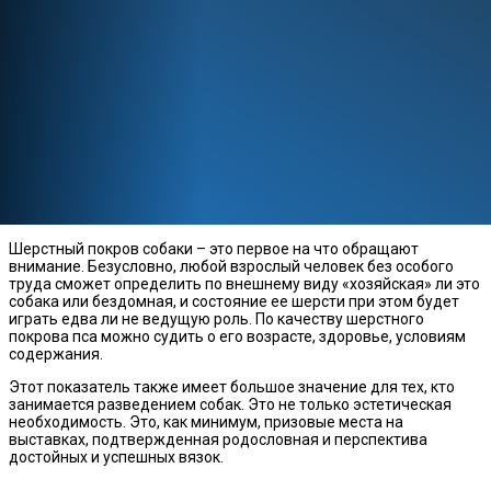
Шерстный покров собаки – это первое на что обращают
внимание. Безусловно, любой взрослый человек без особого
труда сможет определить по внешнему виду «хозяйская» ли это
собака или бездомная, и состояние ее шерсти при этом будет
играть едва ли не ведущую роль. По качеству шерстного
покрова пса можно судить о его возрасте, здоровье, условиям
содержания.
Этот показатель также имеет большое значение для тех, кто
занимается разведением собак. Это не только эстетическая
необходимость. Это, как минимум, призовые места на
выставках, подтвержденная родословная и перспектива
достойных и успешных вязок.