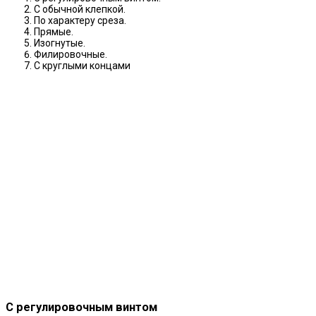
С обычной клепкой.
По характеру среза.
Прямые.
Изогнутые.
Филировочные.
С круглыми концами
С регулировочным винтом