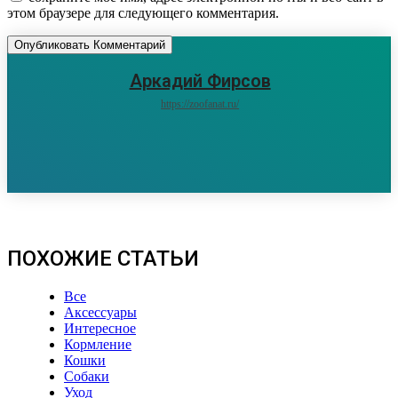
этом браузере для следующего комментария.
Аркадий Фирсов
https://zoofanat.ru/
ПОХОЖИЕ СТАТЬИ
Все
Аксессуары
Интересное
Кормление
Кошки
Собаки
Уход