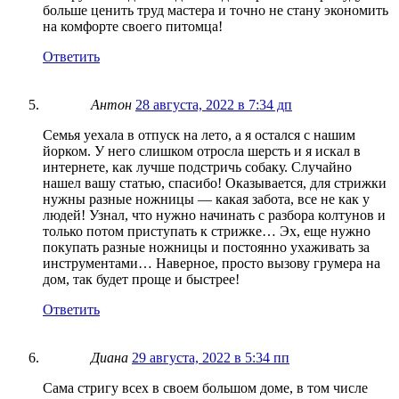
больше ценить труд мастера и точно не стану экономить
на комфорте своего питомца!
Ответить
Антон
28 августа, 2022 в 7:34 дп
Семья уехала в отпуск на лето, а я остался с нашим
йорком. У него слишком отросла шерсть и я искал в
интернете, как лучше подстричь собаку. Случайно
нашел вашу статью, спасибо! Оказывается, для стрижки
нужны разные ножницы — какая забота, все не как у
людей! Узнал, что нужно начинать с разбора колтунов и
только потом приступать к стрижке… Эх, еще нужно
покупать разные ножницы и постоянно ухаживать за
инструментами… Наверное, просто вызову грумера на
дом, так будет проще и быстрее!
Ответить
Диана
29 августа, 2022 в 5:34 пп
Сама стригу всех в своем большом доме, в том числе