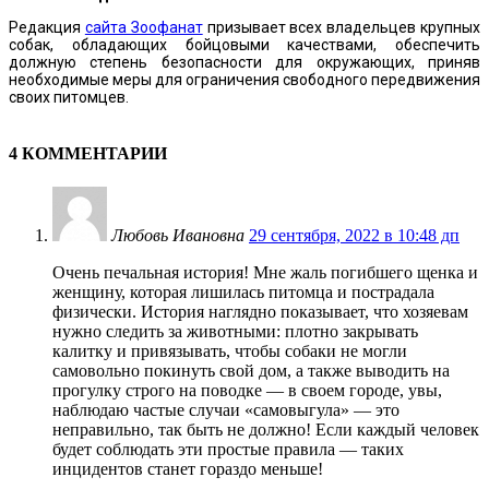
Редакция
сайта Зоофанат
призывает всех владельцев крупных
собак, обладающих бойцовыми качествами, обеспечить
должную степень безопасности для окружающих, приняв
необходимые меры для ограничения свободного передвижения
своих питомцев.
4 КОММЕНТАРИИ
Любовь Ивановна
29 сентября, 2022 в 10:48 дп
Очень печальная история! Мне жаль погибшего щенка и
женщину, которая лишилась питомца и пострадала
физически. История наглядно показывает, что хозяевам
нужно следить за животными: плотно закрывать
калитку и привязывать, чтобы собаки не могли
самовольно покинуть свой дом, а также выводить на
прогулку строго на поводке — в своем городе, увы,
наблюдаю частые случаи «самовыгула» — это
неправильно, так быть не должно! Если каждый человек
будет соблюдать эти простые правила — таких
инцидентов станет гораздо меньше!