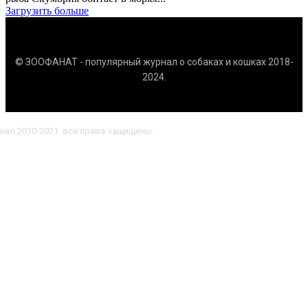
Загрузить больше
© ЗООФАНАТ - популярный журнал о собаках и кошках 2018-
2024.
нал 2010-2021. все права защищены.