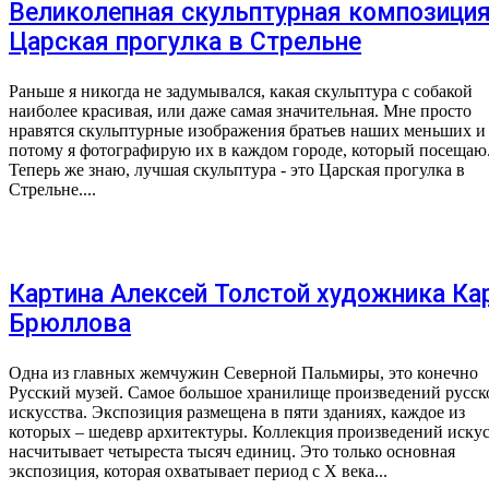
Великолепная скульптурная композици
Царская прогулка в Стрельне
Раньше я никогда не задумывался, какая скульптура с собакой
наиболее красивая, или даже самая значительная. Мне просто
нравятся скульптурные изображения братьев наших меньших и
потому я фотографирую их в каждом городе, который посещаю
Теперь же знаю, лучшая скульптура - это Царская прогулка в
Стрельне....
Картина Алексей Толстой художника Ка
Брюллова
Одна из главных жемчужин Северной Пальмиры, это конечно
Русский музей. Самое большое хранилище произведений русск
искусства. Экспозиция размещена в пяти зданиях, каждое из
которых – шедевр архитектуры. Коллекция произведений искус
насчитывает четыреста тысяч единиц. Это только основная
экспозиция, которая охватывает период с X века...