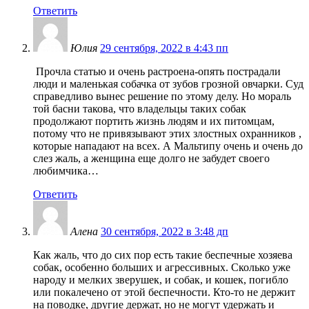
Ответить
Юлия
29 сентября, 2022 в 4:43 пп
Прочла статью и очень растроена-опять пострадали
люди и маленькая собачка от зубов грозной овчарки. Суд
справедливо вынес решение по этому делу. Но мораль
той басни такова, что владельцы таких собак
продолжают портить жизнь людям и их питомцам,
потому что не привязывают этих злостных охранников ,
которые нападают на всех. А Мальтипу очень и очень до
слез жаль, а женщина еще долго не забудет своего
любимчика…
Ответить
Алена
30 сентября, 2022 в 3:48 дп
Как жаль, что до сих пор есть такие беспечные хозяева
собак, особенно больших и агрессивных. Сколько уже
народу и мелких зверушек, и собак, и кошек, погибло
или покалечено от этой беспечности. Кто-то не держит
на поводке, другие держат, но не могут удержать и