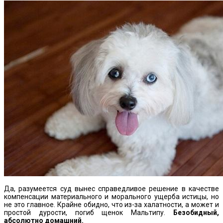
Да, разумеется суд вынес справедливое решение в качестве
компенсации материального и морального ущерба истицы, но
не это главное. Крайне обидно, что из-за халатности, а может и
простой дурости, погиб щенок Мальтипу.
Безобидный,
абсолютно домашний.