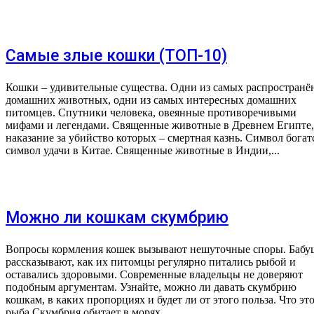
Самые злые кошки (ТОП-10)
Кошки – удивительные существа. Одни из самых распростран
домашних животных, одни из самых интересных домашних
питомцев. Спутники человека, овеянные противоречивыми
мифами и легендами. Священные животные в Древнем Египте,
наказание за убийство которых – смертная казнь. Символ богат
символ удачи в Китае. Священные животные в Индии,...
Можно ли кошкам скумбрию
Вопросы кормления кошек вызывают нешуточные споры. Бабу
рассказывают, как их питомцы регулярно питались рыбой и
оставались здоровыми. Современные владельцы не доверяют
подобным аргументам. Узнайте, можно ли давать скумбрию
кошкам, в каких пропорциях и будет ли от этого польза. Что это за
рыба Скумбрия обитает в морях...