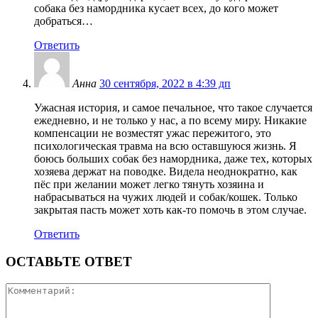
собака без намордника кусает всех, до кого может
добраться…
Ответить
Анна
30 сентября, 2022 в 4:39 дп
Ужасная история, и самое печальное, что такое случается
ежедневно, и не только у нас, а по всему миру. Никакие
компенсации не возместят ужас пережитого, это
психологическая травма на всю оставшуюся жизнь. Я
боюсь больших собак без намордника, даже тех, которых
хозяева держат на поводке. Видела неоднократно, как
пёс при желании может легко тянуть хозяина и
набрасываться на чужих людей и собак/кошек. Только
закрытая пасть может хоть как-то помочь в этом случае.
Ответить
ОСТАВЬТЕ ОТВЕТ
Коммента