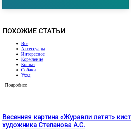
ПОХОЖИЕ СТАТЬИ
Все
Аксессуары
Интересное
Кормление
Кошки
Собаки
Уход
Подробнее
Весенняя картина «Журавли летят» кис
художника Степанова А.С.