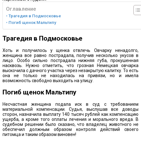
Оглавление
Трагедия в Подмосковье
Погиб щенок Мальтипу
Трагедия в Подмосковье
Хоть и получилось у щенка отвлечь Овчарку ненадолго,
женщина все равно пострадала, получив несколько укусов в
лицо. Особо сильно пострадала нижняя губа, прокушенная
насквозь. Нужно отметить, что грозная Немецкая овчарка
выскочила с дачного участка через незакрытую калитку. То есть
она не только не находилась на привязи, но и имела
возможность свободно выходить на улицу.
Погиб щенок Мальтипу
Несчастная женщина подала иск в суд с требованием
материальной компенсации. Судья, выслушав все доводы
сторон, назначила выплату 140 тысяч рублей как компенсацию
ущерба, а кроме того оплаты лечения и морального вреда. В
судебном решении было сказано, что владелец животного не
обеспечил должным образом контроля действий своего
питомца и таким образом виновен!