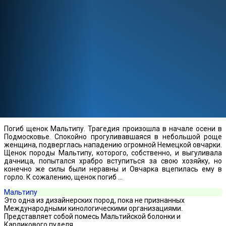
Погиб щенок Мальтипу. Трагедия произошла в начале осени в
Подмосковье. Спокойно прогуливавшаяся в небольшой роще
женщина, подверглась нападению огромной Немецкой овчарки.
Щенок породы Мальтипу, которого, собственно, и выгуливала
дачница, попытался храбро вступиться за свою хозяйку, но
конечно же силы были неравны и Овчарка вцепилась ему в
горло. К сожалению, щенок погиб …
Мальтипу
Это одна из дизайнерских пород, пока не признанных
Международными кинологическими организациями.
Представляет собой помесь Мальтийской болонки и
Карликового пуделя.