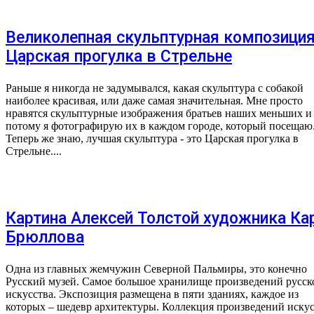
Великолепная скульптурная композици
Царская прогулка в Стрельне
Раньше я никогда не задумывался, какая скульптура с собакой
наиболее красивая, или даже самая значительная. Мне просто
нравятся скульптурные изображения братьев наших меньших и
потому я фотографирую их в каждом городе, который посещаю
Теперь же знаю, лучшая скульптура - это Царская прогулка в
Стрельне....
Картина Алексей Толстой художника Ка
Брюллова
Одна из главных жемчужин Северной Пальмиры, это конечно
Русский музей. Самое большое хранилище произведений русск
искусства. Экспозиция размещена в пяти зданиях, каждое из
которых – шедевр архитектуры. Коллекция произведений искус