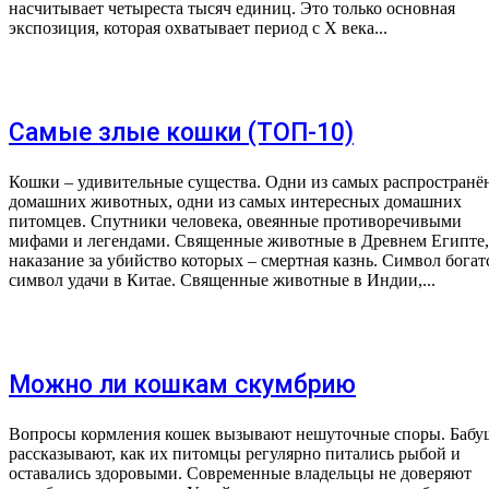
насчитывает четыреста тысяч единиц. Это только основная
экспозиция, которая охватывает период с X века...
Самые злые кошки (ТОП-10)
Кошки – удивительные существа. Одни из самых распростран
домашних животных, одни из самых интересных домашних
питомцев. Спутники человека, овеянные противоречивыми
мифами и легендами. Священные животные в Древнем Египте,
наказание за убийство которых – смертная казнь. Символ богат
символ удачи в Китае. Священные животные в Индии,...
Можно ли кошкам скумбрию
Вопросы кормления кошек вызывают нешуточные споры. Бабу
рассказывают, как их питомцы регулярно питались рыбой и
оставались здоровыми. Современные владельцы не доверяют