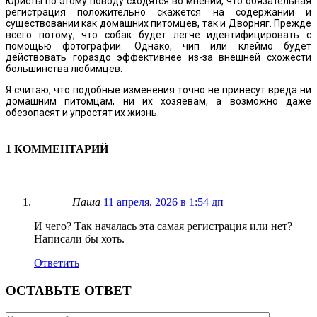
Юристы по этому поводу сходятся во мнении, что обязательная
регистрация положительно скажется на содержании и
существовании как домашних питомцев, так и Дворняг. Прежде
всего потому, что собак будет легче идентифицировать с
помощью фотографии. Однако, чип или клеймо будет
действовать гораздо эффективнее из-за внешней схожести
большинства любимцев.
Я считаю, что подобные изменения точно не принесут вреда ни
домашним питомцам, ни их хозяевам, а возможно даже
обезопасят и упростят их жизнь.
1 КОММЕНТАРИЙ
Паша
11 апреля, 2026 в 1:54 дп
И чего? Так началась эта самая регистрация или нет?
Написали бы хоть.
Ответить
ОСТАВЬТЕ ОТВЕТ