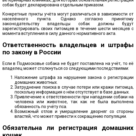
ветеринарных клиниках, для которых обязательная регистрация
собак будет декларирована отдельным приказом.
Конкретные пункты учёта могут различаться в зависимости от
населённого пункта. Однако согласно принятому
законодательству владельцы собак должны будут
зарегистрировать своих питомцев в течение шести месяцев с
момента вступления в силу данного нормативного акта.
Ответственность владельцев и штрафы
по закону в России
Если в Подмосковье собака не будет поставлена на учёт, то её
владелец может столкнуться со следующими последствиями:
Наложение штрафа за нарушение закона о регистрации
домашних животных.
Затруднение поиска в случае потери или кражи питомца,
поскольку информация о нём отсутствует в базе данных.
Привлечение к ответственности при нападении собаки на
человека или животное, так как не была выполнена
обязанность по учёту пса.
Возможный отлов и умерщвление дворняг со стороны
властей, что может привести к сокращению популяции.
Обязательна ли регистрация домашних
кошек