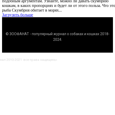
подобным аргументам. Узнайте, можно ли давать скумбрию
кошкам, в каких пропорциях и будет ли от этого польза. Что это за
рыба Скумбрия обитает в морях...
Загрузить больше
© ЗООФАНАТ - популярный журнал о собаках и кошках 2018-
2024.
нал 2010-2021. все права защищены.