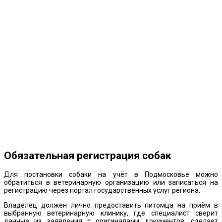
Обязательная регистрация собак
Для постановки собаки на учёт в Подмосковье можно
обратиться в ветеринарную организацию или записаться на
регистрацию через портал государственных услуг региона.
Владелец должен лично предоставить питомца на приём в
выбранную ветеринарную клинику, где специалист сверит
данные из заявления с оригиналами документов, сделает