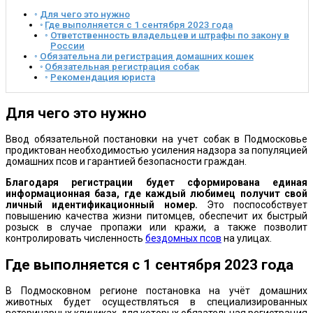
Для чего это нужно
Где выполняется с 1 сентября 2023 года
Ответственность владельцев и штрафы по закону в
России
Обязательна ли регистрация домашних кошек
Обязательная регистрация собак
Рекомендация юриста
Для чего это нужно
Ввод обязательной постановки на учет собак в Подмосковье
продиктован необходимостью усиления надзора за популяцией
домашних псов и гарантией безопасности граждан.
Благодаря регистрации будет сформирована единая
информационная база, где каждый любимец получит свой
личный идентификационный номер.
Это поспособствует
повышению качества жизни питомцев, обеспечит их быстрый
розыск в случае пропажи или кражи, а также позволит
контролировать численность
бездомных псов
на улицах.
Где выполняется с 1 сентября 2023 года
В Подмосковном регионе постановка на учёт домашних
животных будет осуществляться в специализированных