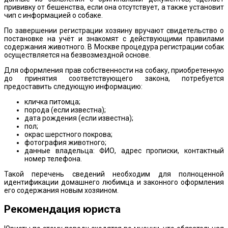
прививку от бешенства, если она отсутствует, а также установит
чип с информацией о собаке.
По завершении регистрации хозяину вручают свидетельство о
постановке на учёт и знакомят с действующими правилами
содержания животного. В Москве процедура регистрации собак
осуществляется на безвозмездной основе.
Для оформления прав собственности на собаку, приобретенную
до принятия соответствующего закона, потребуется
предоставить следующую информацию:
кличка питомца;
порода (если известна);
дата рождения (если известна);
пол;
окрас шерстного покрова;
фотография животного;
данные владельца: ФИО, адрес прописки, контактный
номер телефона.
Такой перечень сведений необходим для полноценной
идентификации домашнего любимца и законного оформления
его содержания новым хозяином.
Рекомендация юриста