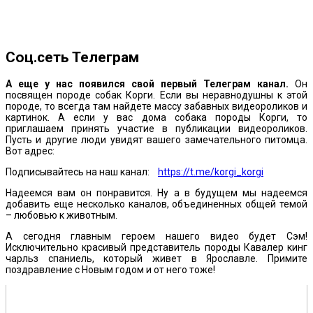
Соц.сеть Телеграм
А еще у нас появился свой первый Телеграм канал.
Он
посвящен породе собак Корги. Если вы неравнодушны к этой
породе, то всегда там найдете массу забавных видеороликов и
картинок. А если у вас дома собака породы Корги, то
приглашаем принять участие в публикации видеороликов.
Пусть и другие люди увидят вашего замечательного питомца.
Вот адрес:
Подписывайтесь на наш канал:
https://t.me/korgi_korgi
Надеемся вам он понравится. Ну а в будущем мы надеемся
добавить еще несколько каналов, объединенных общей темой
– любовью к животным.
А сегодня главным героем нашего видео будет Сэм!
Исключительно красивый представитель породы Кавалер кинг
чарльз спаниель, который живет в Ярославле. Примите
поздравление с Новым годом и от него тоже!