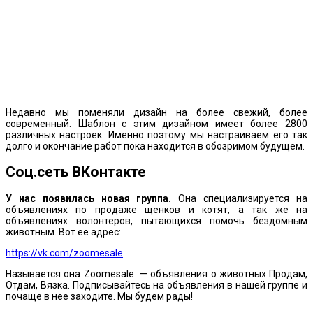
Недавно мы поменяли дизайн на более свежий, более
современный. Шаблон с этим дизайном имеет более 2800
различных настроек. Именно поэтому мы настраиваем его так
долго и окончание работ пока находится в обозримом будущем.
Соц.сеть ВКонтакте
У нас появилась новая группа.
Она специализируется на
объявлениях по продаже щенков и котят, а так же на
объявлениях волонтеров, пытающихся помочь бездомным
животным. Вот ее адрес:
https://vk.com/zoomesale
Называется она Zoomesale — объявления о животных Продам,
Отдам, Вязка. Подписывайтесь на объявления в нашей группе и
почаще в нее заходите. Мы будем рады!