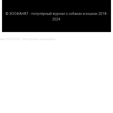
© ЗООФАНАТ - популярный журнал о собаках и кошках 2018-
2024.
нал 2010-2021. все права защищены.