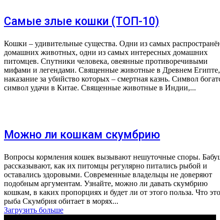
Самые злые кошки (ТОП-10)
Кошки – удивительные существа. Одни из самых распростран
домашних животных, одни из самых интересных домашних
питомцев. Спутники человека, овеянные противоречивыми
мифами и легендами. Священные животные в Древнем Египте,
наказание за убийство которых – смертная казнь. Символ богат
символ удачи в Китае. Священные животные в Индии,...
Можно ли кошкам скумбрию
Вопросы кормления кошек вызывают нешуточные споры. Бабу
рассказывают, как их питомцы регулярно питались рыбой и
оставались здоровыми. Современные владельцы не доверяют
подобным аргументам. Узнайте, можно ли давать скумбрию
кошкам, в каких пропорциях и будет ли от этого польза. Что это за
рыба Скумбрия обитает в морях...
Загрузить больше