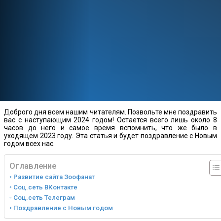
Доброго дня всем нашим читателям. Позвольте мне поздравить
вас с наступающим 2024 годом! Остается всего лишь около 8
часов до него и самое время вспомнить, что же было в
уходящем 2023 году. Эта статья и будет поздравление с Новым
годом всех нас.
Оглавление
Развитие сайта Зоофанат
Соц.сеть ВКонтакте
Соц.сеть Телеграм
Поздравление с Новым годом