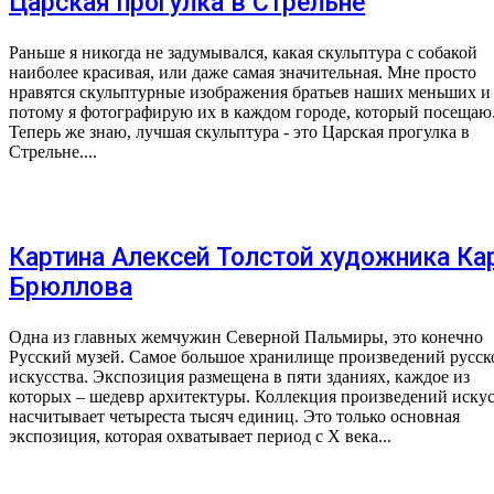
Царская прогулка в Стрельне
Раньше я никогда не задумывался, какая скульптура с собакой
наиболее красивая, или даже самая значительная. Мне просто
нравятся скульптурные изображения братьев наших меньших и
потому я фотографирую их в каждом городе, который посещаю
Теперь же знаю, лучшая скульптура - это Царская прогулка в
Стрельне....
Картина Алексей Толстой художника Ка
Брюллова
Одна из главных жемчужин Северной Пальмиры, это конечно
Русский музей. Самое большое хранилище произведений русск
искусства. Экспозиция размещена в пяти зданиях, каждое из
которых – шедевр архитектуры. Коллекция произведений искус
насчитывает четыреста тысяч единиц. Это только основная
экспозиция, которая охватывает период с X века...