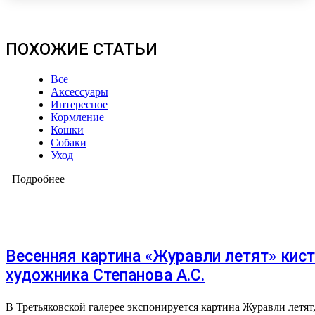
ПОХОЖИЕ СТАТЬИ
Все
Аксессуары
Интересное
Кормление
Кошки
Собаки
Уход
Подробнее
Весенняя картина «Журавли летят» кис
художника Степанова А.С.
В Третьяковской галерее экспонируется картина Журавли летят