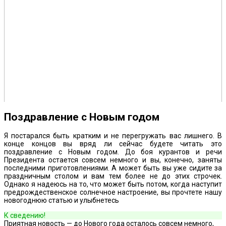
Поздравление с Новым годом
Я постарался быть кратким и не перегружать вас лишнего. В
конце концов вы вряд ли сейчас будете читать это
поздравление с Новым годом. До боя курантов и речи
Президента остается совсем немного и вы, конечно, заняты
последними приготовлениями. А может быть вы уже сидите за
праздничным столом и вам тем более не до этих строчек.
Однако я надеюсь на то, что может быть потом, когда наступит
предрождественское солнечное настроение, вы прочтете нашу
новогоднюю статью и улыбнетесь
К сведению!
Приятная новость — до Нового года осталось совсем немного,