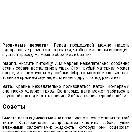
Резиновые перчатки.
Перед процедурой можно надеть
одноразовые резиновые перчатки, чтобы не занести инфекцию
в ушной проход. Но можно обойтись и без них.
Марля.
Чистить питомцу уши марлей нежелательно, особенно
если у собаки воспаление в ушах. Этот грубый материал может
повредить нежную кожу собаки. Марлю можно использовать
только в крайнем случае, если ничего другого под рукой нет.
Вата.
Крайне нежелательно пользоваться ватой. Во-первых,
она плохо удаляет грязь. Во-вторых, вата может забиться в
слуховой проход и стать причиной образования серной пробки.
Советы
Вместо ватных дисков можно использовать салфетки из тонкой
ткани. Категорически запрещается чистить собаке ушки
влажными салфетками: жидкость, которую они содержат,
совершенно не предназначена для питомцев.