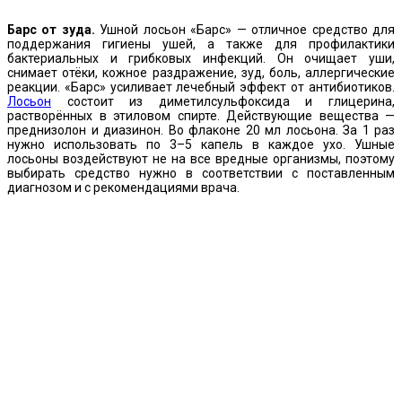
Барс от зуда.
Ушной лосьон «Барс» — отличное средство для
поддержания гигиены ушей, а также для профилактики
бактериальных и грибковых инфекций. Он очищает уши,
снимает отёки, кожное раздражение, зуд, боль, аллергические
реакции. «Барс» усиливает лечебный эффект от антибиотиков.
Лосьон
состоит из диметилсульфоксида и глицерина,
растворённых в этиловом спирте. Действующие вещества —
преднизолон и диазинон. Во флаконе 20 мл лосьона. За 1 раз
нужно использовать по 3–5 капель в каждое ухо. Ушные
лосьоны воздействуют не на все вредные организмы, поэтому
выбирать средство нужно в соответствии с поставленным
диагнозом и с рекомендациями врача.