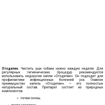
Отодепин.
Чистить уши собаке нужно каждую неделю. Для
регулярных гигиенических процедур рекомендуется
использовать недорогие капли «Отодепин». Он подходит для
профилактики инфекционных болезней уха. Главное
преимущество капель «Отодепин» — это полностью
натуральный состав. Препарат состоит из природных
компонентов:
почки сосны;