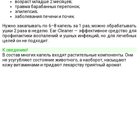
возраст младше 2 месяцев;
травма барабанных перепонок;
эпилепсия;
заболевания печени и почек.
Нужно закапывать по 6–8 капель за 1 раз, можно обрабатывать
ушки 2 раза в неделю. Ear-Cleaner — эффективное средство для
профилактики воспалений и ушных инфекций, но для лечебных
целей он не подходит.
К сведению!
В состав многих капель входят растительные компоненты. Они
не усугубляют состояние животного, а наоборот, насыщают
кожу витаминами и придают лекарству приятный аромат.