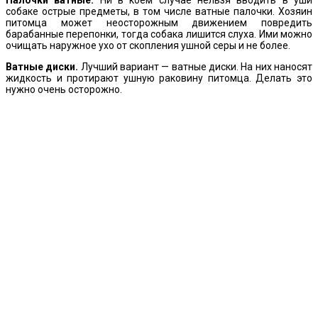
собаке острые предметы, в том числе ватные палочки. Хозяин
питомца может неосторожным движением повредить
барабанные перепонки, тогда собака лишится слуха. Ими можно
очищать наружное ухо от скопления ушной серы и не более.
Ватные диски.
Лучший вариант — ватные диски. На них наносят
жидкость и протирают ушную раковину питомца. Делать это
нужно очень осторожно.