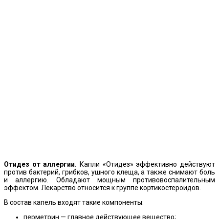
Отидез от аллергии.
Капли «Отидез» эффективно действуют
против бактерий, грибков, ушного клеща, а также снимают боль
и аллергию. Обладают мощным противовоспалительным
эффектом. Лекарство относится к группе кортикостероидов.
В состав капель входят такие компоненты:
перметрин — главное действующее вещество;