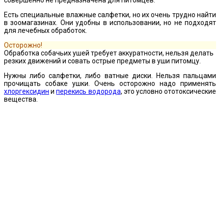
Есть специальные влажные салфетки, но их очень трудно найти
в зоомагазинах. Они удобны в использовании, но не подходят
для лечебных обработок.
Осторожно!
Обработка собачьих ушей требует аккуратности, нельзя делать
резких движений и совать острые предметы в уши питомцу.
Нужны либо салфетки, либо ватные диски. Нельзя пальцами
прочищать собаке ушки. Очень осторожно надо применять
хлоргексидин
и
перекись водорода
, это условно ототоксические
вещества.