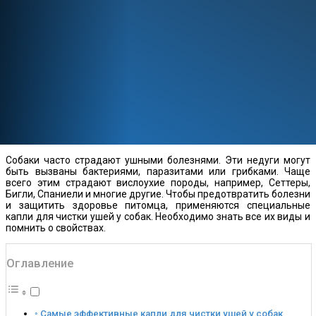
Собаки часто страдают ушными болезнями. Эти недуги могут
быть вызваны бактериями, паразитами или грибками. Чаще
всего этим страдают вислоухие породы, например, Сеттеры,
Бигли, Спаниели и многие другие. Чтобы предотвратить болезни
и защитить здоровье питомца, применяются специальные
капли для чистки ушей у собак. Необходимо знать все их виды и
помнить о свойствах.
Оглавление
Самые эффективные капли для чистки ушей у собак