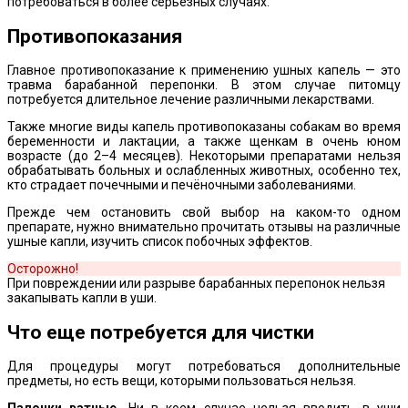
потребоваться в более серьёзных случаях.
Противопоказания
Главное противопоказание к применению ушных капель — это
травма барабанной перепонки. В этом случае питомцу
потребуется длительное лечение различными лекарствами.
Также многие виды капель противопоказаны собакам во время
беременности и лактации, а также щенкам в очень юном
возрасте (до 2–4 месяцев). Некоторыми препаратами нельзя
обрабатывать больных и ослабленных животных, особенно тех,
кто страдает почечными и печёночными заболеваниями.
Прежде чем остановить свой выбор на каком-то одном
препарате, нужно внимательно прочитать отзывы на различные
ушные капли, изучить список побочных эффектов.
Осторожно!
При повреждении или разрыве барабанных перепонок нельзя
закапывать капли в уши.
Что еще потребуется для чистки
Для процедуры могут потребоваться дополнительные
предметы, но есть вещи, которыми пользоваться нельзя.
Палочки ватные.
Ни в коем случае нельзя вводить в уши