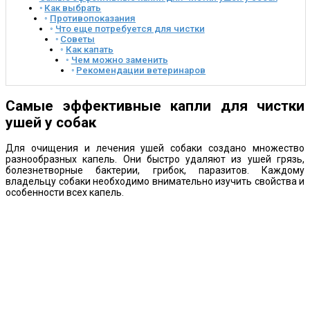
Как выбрать
Противопоказания
Что еще потребуется для чистки
Советы
Как капать
Чем можно заменить
Рекомендации ветеринаров
Самые эффективные капли для чистки
ушей у собак
Для очищения и лечения ушей собаки создано множество
разнообразных капель. Они быстро удаляют из ушей грязь,
болезнетворные бактерии, грибок, паразитов. Каждому
владельцу собаки необходимо внимательно изучить свойства и
особенности всех капель.