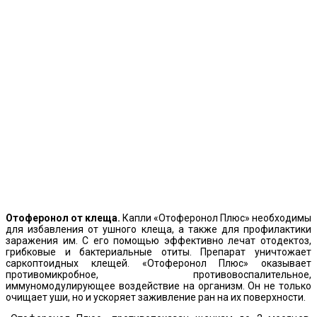
Отоферонол от клеща.
Капли «Отоферонол Плюс» необходимы
для избавления от ушного клеща, а также для профилактики
заражения им. С его помощью эффективно лечат отодектоз,
грибковые и бактериальные отиты. Препарат уничтожает
саркоптоидных клещей. «Отоферонол Плюс» оказывает
противомикробное, противовоспалительное,
иммуномодулирующее воздействие на организм. Он не только
очищает уши, но и ускоряет заживление ран на их поверхности.