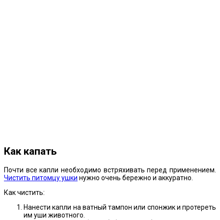
Как капать
Почти все капли необходимо встряхивать перед применением.
Чистить питомцу ушки
нужно очень бережно и аккуратно.
Как чистить:
Нанести капли на ватный тампон или спонжик и протереть
им уши животного.