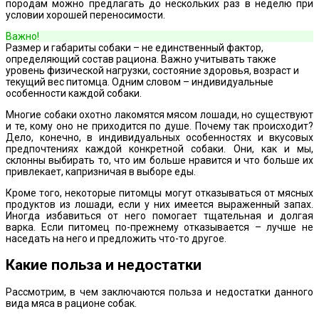
породам можно предлагать до нескольких раз в неделю при
условии хорошей переносимости.
Важно!
Размер и габариты собаки – не единственный фактор,
определяющий состав рациона. Важно учитывать также
уровень физической нагрузки, состояние здоровья, возраст и
текущий вес питомца. Одним словом – индивидуальные
особенности каждой собаки.
Многие собаки охотно лакомятся мясом лошади, но существуют
и те, кому оно не приходится по душе. Почему так происходит?
Дело, конечно, в индивидуальных особенностях и вкусовых
предпочтениях каждой конкретной собаки. Они, как и мы,
склонны выбирать то, что им больше нравится и что больше их
привлекает, капризничая в выборе еды.
Кроме того, некоторые питомцы могут отказываться от мясных
продуктов из лошади, если у них имеется выраженный запах.
Иногда избавиться от него помогает тщательная и долгая
варка. Если питомец по-прежнему отказывается – лучше не
наседать на него и предложить что-то другое.
Какие польза и недостатки
Рассмотрим, в чем заключаются польза и недостатки данного
вида мяса в рационе собак.