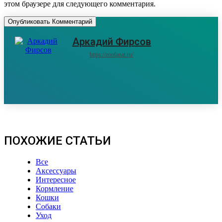
этом браузере для следующего комментария.
Аркадий Фирсов
https://zoofanat.ru/
ПОХОЖИЕ СТАТЬИ
Все
Аксессуары
Интересное
Кормление
Кошки
Собаки
Уход