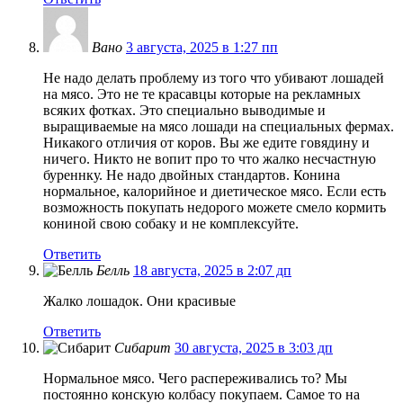
Вано
3 августа, 2025 в 1:27 пп
Не надо делать проблему из того что убивают лошадей
на мясо. Это не те красавцы которые на рекламных
всяких фотках. Это специально выводимые и
выращиваемые на мясо лошади на специальных фермах.
Никакого отличия от коров. Вы же едите говядину и
ничего. Никто не вопит про то что жалко несчастную
буреннку. Не надо двойных стандартов. Конина
нормальное, калорийное и диетическое мясо. Если есть
возможность покупать недорого можете смело кормить
кониной свою собаку и не комплексуйте.
Ответить
Белль
18 августа, 2025 в 2:07 дп
Жалко лошадок. Они красивые
Ответить
Сибарит
30 августа, 2025 в 3:03 дп
Нормальное мясо. Чего распереживались то? Мы
постоянно конскую колбасу покупаем. Самое то на