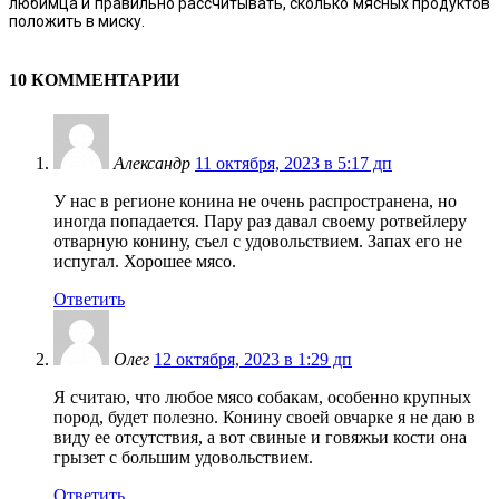
любимца и правильно рассчитывать, сколько мясных продуктов
положить в миску.
10 КОММЕНТАРИИ
Александр
11 октября, 2023 в 5:17 дп
У нас в регионе конина не очень распространена, но
иногда попадается. Пару раз давал своему ротвейлеру
отварную конину, съел с удовольствием. Запах его не
испугал. Хорошее мясо.
Ответить
Олег
12 октября, 2023 в 1:29 дп
Я считаю, что любое мясо собакам, особенно крупных
пород, будет полезно. Конину своей овчарке я не даю в
виду ее отсутствия, а вот свиные и говяжьи кости она
грызет с большим удовольствием.
Ответить