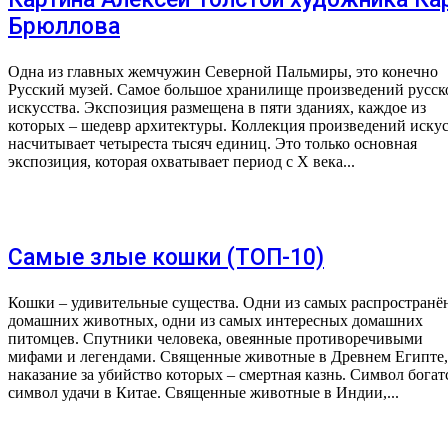
Брюллова
Одна из главных жемчужин Северной Пальмиры, это конечно
Русский музей. Самое большое хранилище произведений русск
искусства. Экспозиция размещена в пяти зданиях, каждое из
которых – шедевр архитектуры. Коллекция произведений искус
насчитывает четыреста тысяч единиц. Это только основная
экспозиция, которая охватывает период с X века...
Самые злые кошки (ТОП-10)
Кошки – удивительные существа. Одни из самых распростран
домашних животных, одни из самых интересных домашних
питомцев. Спутники человека, овеянные противоречивыми
мифами и легендами. Священные животные в Древнем Египте,
наказание за убийство которых – смертная казнь. Символ богат
символ удачи в Китае. Священные животные в Индии,...