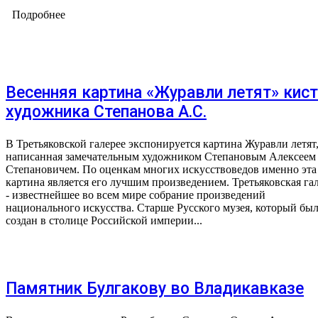
Подробнее
Весенняя картина «Журавли летят» кис
художника Степанова А.С.
В Третьяковской галерее экспонируется картина Журавли летят
написанная замечательным художником Степановым Алексеем
Степановичем. По оценкам многих искусствоведов именно эта
картина является его лучшим произведением. Третьяковская га
- известнейшее во всем мире собрание произведений
национального искусства. Старше Русского музея, который бы
создан в столице Российской империи...
Памятник Булгакову во Владикавказе