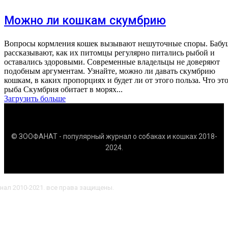
Можно ли кошкам скумбрию
Вопросы кормления кошек вызывают нешуточные споры. Бабу
рассказывают, как их питомцы регулярно питались рыбой и
оставались здоровыми. Современные владельцы не доверяют
подобным аргументам. Узнайте, можно ли давать скумбрию
кошкам, в каких пропорциях и будет ли от этого польза. Что это за
рыба Скумбрия обитает в морях...
Загрузить больше
© ЗООФАНАТ - популярный журнал о собаках и кошках 2018-
2024.
нал 2010-2021. все права защищены.