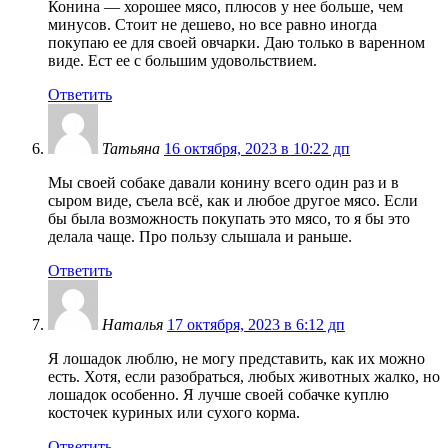
Конина — хорошее мясо, плюсов у нее больше, чем
минусов. Стоит не дешево, но все равно иногда
покупаю ее для своей овчарки. Даю только в варенном
виде. Ест ее с большим удовольствием.
Ответить
Татьяна
16 октября, 2023 в 10:22 дп
Мы своей собаке давали конину всего один раз и в
сыром виде, съела всё, как и любое другое мясо. Если
бы была возможность покупать это мясо, то я бы это
делала чаще. Про пользу слышала и раньше.
Ответить
Наталья
17 октября, 2023 в 6:12 дп
Я лошадок люблю, не могу представить, как их можно
есть. Хотя, если разобраться, любых животных жалко, но
лошадок особенно. Я лучше своей собачке куплю
косточек куриных или сухого корма.
Ответить