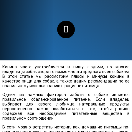
Конина часто употребляется в пищу людьми, но многие
владельцы собак спорят о возможности предлагать её собакам.
В этой статье мы рассмотрим плюсы и минусы конины в
качестве пищи для собак, а также дадим рекомендации по её
правильному использованию в рационе питомца.
Одним из важных факторов заботы о собаке является
правильное сбалансированное питание. Если владелец
выбирает для своего любимца натуральные продукты,
первостепенно важно позаботиться о том, чтобы рацион
содержал все необходимые питательные вещества в
правильном соотношении.
В сети можно встретить истории, как домашние питомцы по-
разному реагируют на запах конины: одни порыкивают, другие