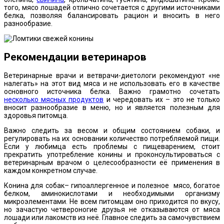
того, мясо лошадей отлично сочетается с другими источниками
белка, позволяя балансировать рацион и вносить в него
разнообразие.
Рекомендации ветеринаров
Ветеринарные врачи и ветврачи-диетологи рекомендуют «не
налегать» на этот вид мяса и не использовать его в качестве
основного источника белка. Важно грамотно сочетать
несколько мясных продуктов
и чередовать их – это не только
вносит разнообразие в меню, но и является полезным для
здоровья питомца.
Важно следить за весом и общим состоянием собаки, и
регулировать на их основании количество потребляемой пищи.
Если у любимца есть проблемы с пищеварением, стоит
прекратить употребление конины и проконсультироваться с
ветеринарным врачом о целесообразности её применения в
каждом конкретном случае.
Конина для собак– гипоаллергенное и полезное мясо, богатое
белком, аминокислотами и необходимыми организму
микроэлементами. Не всем питомцам оно приходится по вкусу,
но зачастую четвероногие друзья не отказываются от мяса
лошади или лакомств из неё. Главное следить за самочувствием