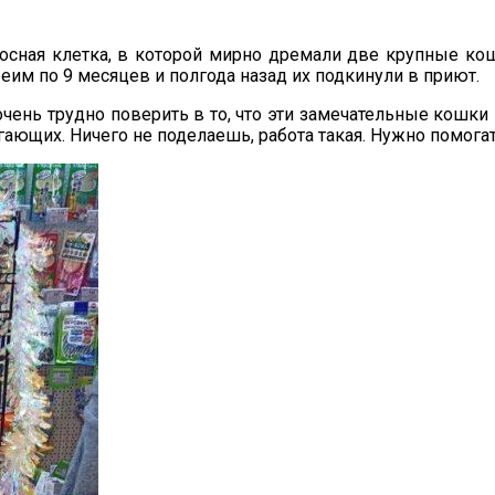
осная клетка, в которой мирно дремали две крупные кош
беим по 9 месяцев и полгода назад их подкинули в приют.
очень трудно поверить в то, что эти замечательные кошк
егающих. Ничего не поделаешь, работа такая. Нужно помога