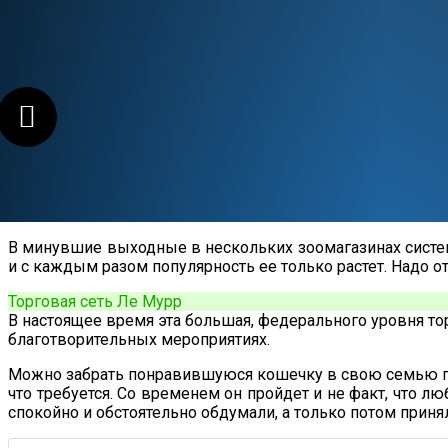
В минувшие выходные в нескольких зоомагазинах систем
и с каждым разом популярность ее только растет. Надо 
Торговая сеть Ле Мурр
В настоящее время эта большая, федерального уровня т
благотворительных мероприятиях.
Можно забрать понравившуюся кошечку в свою семью прям
что требуется. Со временем он пройдет и не факт, что л
спокойно и обстоятельно обдумали, а только потом приня