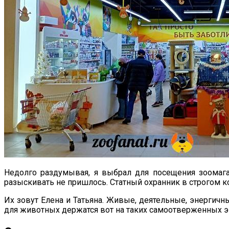
Недолго раздумывая, я выбрал для посещения зоомаг
разыскивать не пришлось. Статный охранник в строгом к
Их зовут Елена и Татьяна. Живые, деятельные, энергич
для животных держатся вот на таких самоотверженных эн