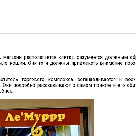
 в магазин располагается клетка, разумеется должным о
вые кошки. Они-то и должны привлекать внимание прохо
итель торгового комплекса, останавливается и вос
 Они подробно рассказывают о самом приюте и его обита
обнее.