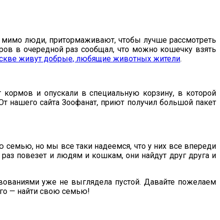
е мимо люди, притормаживают, чтобы лучше рассмотреть
ров в очередной раз сообщал, что можно кошечку взять
скве живут добрые, любящие животных жители
.
т кормов и опускали в специальную корзину, в которой
 От нашего сайта Зоофанат, приют получил большой пакет
 семью, но мы все таки надеемся, что у них все впереди
й раз повезет и людям и кошкам, они найдут друг друга и
твованиями уже не выглядела пустой. Давайте пожелаем
ого — найти свою семью!