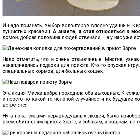
И надо признать, выбор волонтеров вполне удачный. К
пушистых красавиц.
А знаете, я стал относиться к м
домой, добрая половина людей отвечали — а у нас уже ест
Надо отметить, что и очень отзывчивые. Многие, узна
накапливались подарки для приюта. Кто-то опускал игру
специальных кормов, для больных кошек.
Эта акция Миска добра проходила оба выходных. К сожал
и просто по какой-то нелепой случайности их будущие хо
встретятся.
Ну а пока, силами неравнодушных людей, была приобре
всем обитателям приюта Зорге, и собакам, и кошкам, не т