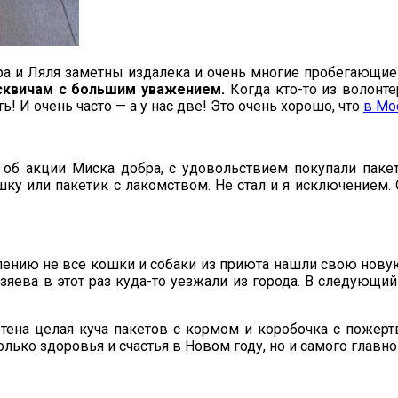
ира и Ляля заметны издалека и очень многие пробегающи
осквичам с большим уважением.
Когда кто-то из волонте
ь! И очень часто — а у нас две! Это очень хорошо, что
в Мо
в об акции Миска добра, с удовольствием покупали паке
шку или пакетик с лакомством. Не стал и я исключением.
ению не все кошки и собаки из приюта нашли свою новую
зяева в этот раз куда-то уезжали из города. В следующи
тена целая куча пакетов с кормом и коробочка с пожер
олько здоровья и счастья в Новом году, но и самого главн