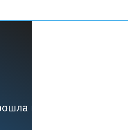
рошла в магазинах Ле Мур