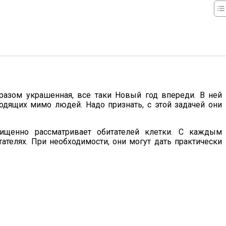
бразом украшенная, все таки Новый год впереди. В ней
дящих мимо людей. Надо признать, с этой задачей они
хищенно рассматривает обитателей клетки. С каждым
телях. При необходимости, они могут дать практически