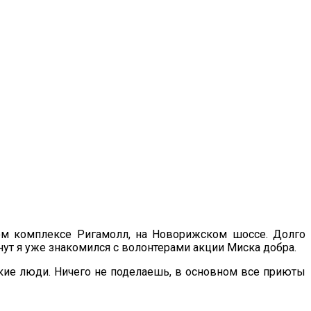
ом комплексе Ригамолл, на Новорижском шоссе. Долго
ут я уже знакомился с волонтерами акции Миска добра.
акие люди. Ничего не поделаешь, в основном все приюты