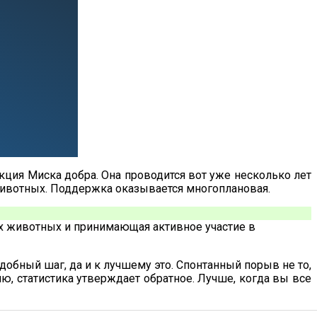
ция Миска добра. Она проводится вот уже несколько лет
 животных. Поддержка оказывается многоплановая.
их животных и принимающая активное участие в
обный шаг, да и к лучшему это. Спонтанный порыв не то,
ию, статистика утверждает обратное. Лучше, когда вы все