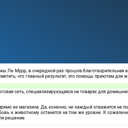
ы Ле Мурр, в очередной раз прошла благотворительная ак
отметить, что главный результат, это помощь приютам для
орговая сеть, специализирующаяся на товарах для домашн
о из магазина. Да, конечно, не каждый отважится на под
юбовь к животному останется на том же уровне. К сожален
ли решение.