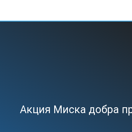
Е
АКСЕССУАРЫ
ИНТЕРЕСНЫЕ НОВОСТИ
Акция Миска добра п