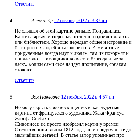
Ответить
Александр
12 ноября, 2022 в 3:37 пп
Не слышал об этой картине раньше. Понравилась.
Картина яркая, интересная, отлично подойдет для зала
или библиотеки. Хорошо передает общее настроение и
быт простых людей и кавалеристов. А животные
прирученные всегда идут к людям, там их покормят и
приласкают. Помощники во всем и благодарные за
ласку. Кошки сами себе найдут пропитание, собакам
сложнее.
Ответить
Зоя Павловна
12 ноября, 2022 в 4:57 пп
Не могу скрыть свое восхищение: какая чудесная
картина от французского художника Жака Франсуа
Жозефа Свебаха!
Живописец не просто изобразил картину времен
Отечественной войны 1812 года, но и продумал все до
мельчайших деталей. В статье автор упоминает про