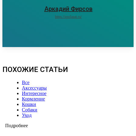
Аркадий Фирсов
https://zoofanat.ru/
ПОХОЖИЕ СТАТЬИ
Все
Аксессуары
Интересное
Кормление
Кошки
Собаки
Уход
Подробнее