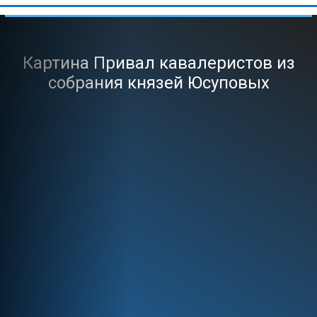
Картина Привал кавалеристов из
собрания князей Юсуповых