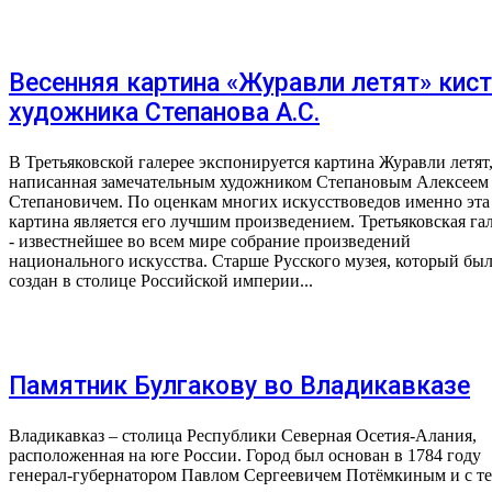
Весенняя картина «Журавли летят» кис
художника Степанова А.С.
В Третьяковской галерее экспонируется картина Журавли летят
написанная замечательным художником Степановым Алексеем
Степановичем. По оценкам многих искусствоведов именно эта
картина является его лучшим произведением. Третьяковская га
- известнейшее во всем мире собрание произведений
национального искусства. Старше Русского музея, который бы
создан в столице Российской империи...
Памятник Булгакову во Владикавказе
Владикавказ – столица Республики Северная Осетия-Алания,
расположенная на юге России. Город был основан в 1784 году
генерал-губернатором Павлом Сергеевичем Потёмкиным и с т