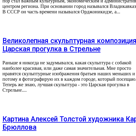
пор стал важным культурным, экономическим и администрати
центром региона. При основании город назывался Владикавказ
В СССР он часть времени назывался Орджоникидзе, а...
Великолепная скульптурная композици
Царская прогулка в Стрельне
Раньше я никогда не задумывался, какая скульптура с собакой
наиболее красивая, или даже самая значительная. Мне просто
нравятся скульптурные изображения братьев наших меньших и
потому я фотографирую их в каждом городе, который посещаю
Теперь же знаю, лучшая скульптура - это Царская прогулка в
Стрельне....
Картина Алексей Толстой художника Ка
Брюллова