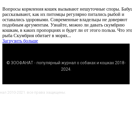
Вопросы кормления кошек вызывают нешуточные споры. Бабу
рассказывают, как их питомцы регулярно питались рыбой и
оставались здоровыми. Современные владельцы не доверяют
подобным аргументам. Узнайте, можно ли давать скумбрию
кошкам, в каких пропорциях и будет ли от этого польза. Что это за
рыба Скумбрия обитает в морях...
Загрузить больше
© ЗООФАНАТ - популярный журнал о собаках и кошках 2018-
2024.
нал 2010-2021. все права защищены.