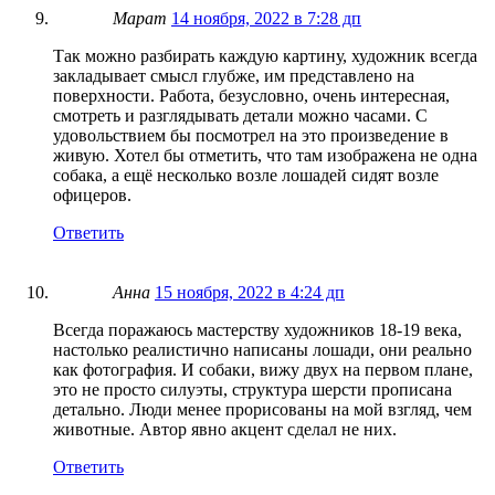
Марат
14 ноября, 2022 в 7:28 дп
Так можно разбирать каждую картину, художник всегда
закладывает смысл глубже, им представлено на
поверхности. Работа, безусловно, очень интересная,
смотреть и разглядывать детали можно часами. С
удовольствием бы посмотрел на это произведение в
живую. Хотел бы отметить, что там изображена не одна
собака, а ещё несколько возле лошадей сидят возле
офицеров.
Ответить
Анна
15 ноября, 2022 в 4:24 дп
Всегда поражаюсь мастерству художников 18-19 века,
настолько реалистично написаны лошади, они реально
как фотография. И собаки, вижу двух на первом плане,
это не просто силуэты, структура шерсти прописана
детально. Люди менее прорисованы на мой взгляд, чем
животные. Автор явно акцент сделал не них.
Ответить