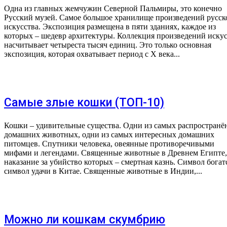
Одна из главных жемчужин Северной Пальмиры, это конечно
Русский музей. Самое большое хранилище произведений русск
искусства. Экспозиция размещена в пяти зданиях, каждое из
которых – шедевр архитектуры. Коллекция произведений искус
насчитывает четыреста тысяч единиц. Это только основная
экспозиция, которая охватывает период с X века...
Самые злые кошки (ТОП-10)
Кошки – удивительные существа. Одни из самых распростран
домашних животных, одни из самых интересных домашних
питомцев. Спутники человека, овеянные противоречивыми
мифами и легендами. Священные животные в Древнем Египте,
наказание за убийство которых – смертная казнь. Символ богат
символ удачи в Китае. Священные животные в Индии,...
Можно ли кошкам скумбрию