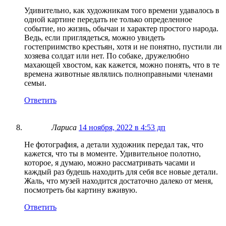
Удивительно, как художникам того времени удавалось в
одной картине передать не только определенное
событие, но жизнь, обычаи и характер простого народа.
Ведь, если приглядеться, можно увидеть
гостеприимство крестьян, хотя и не понятно, пустили ли
хозяева солдат или нет. По собаке, дружелюбно
махающей хвостом, как кажется, можно понять, что в те
времена животные являлись полноправными членами
семьи.
Ответить
Лариса
14 ноября, 2022 в 4:53 дп
Не фотография, а детали художник передал так, что
кажется, что ты в моменте. Удивительное полотно,
которое, я думаю, можно рассматривать часами и
каждый раз будешь находить для себя все новые детали.
Жаль, что музей находится достаточно далеко от меня,
посмотреть бы картину вживую.
Ответить