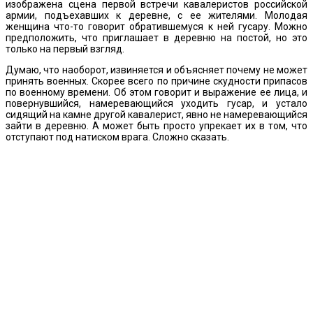
изображена сцена первой встречи кавалеристов российской
армии, подъехавших к деревне, с ее жителями. Молодая
женщина что-то говорит обратившемуся к ней гусару. Можно
предположить, что приглашает в деревню на постой, но это
только на первый взгляд.
Думаю, что наоборот, извиняется и объясняет почему не может
принять военных. Скорее всего по причине скудности припасов
по военному времени. Об этом говорит и выражение ее лица, и
повернувшийся, намеревающийся уходить гусар, и устало
сидящий на камне другой кавалерист, явно не намеревающийся
зайти в деревню. А может быть просто упрекает их в том, что
отступают под натиском врага. Сложно сказать.