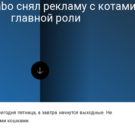
Sabo снял рекламу с котами
главной роли
егодня пятница, а завтра начнутся выходные. Не
ими кошками.