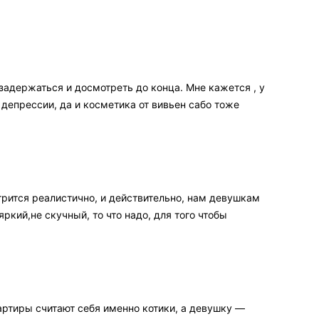
 задержаться и досмотреть до конца. Мне кажется , у
депрессии, да и косметика от вивьен сабо тоже
трится реалистично, и действительно, нам девушкам
ркий,не скучный, то что надо, для того чтобы
вартиры считают себя именно котики, а девушку —