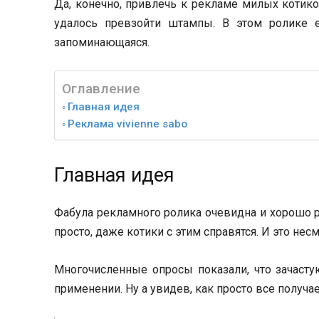
Да, конечно, привлечь к рекламе милых котико
удалось превзойти штампы. В этом ролике ест
запоминающаяся.
Оглавление
Главная идея
Реклама vivienne sabo
Главная идея
Фабула рекламного ролика очевидна и хорошо р
просто, даже котики с этим справятся. И это несмо
Многочисленные опросы показали, что зачаст
применении. Ну а увидев, как просто все получа