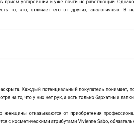
в прием устаревший и уже почти не работающий. Однако
ь то, что, отличает его от других, аналогичных. В н
аскрыта. Каждый потенциальный покупатель понимает, пол
тря на то, что у них нет рук, а есть только бархатные лапки
ую женщины отказываются от приобретения профессионал
ется с косметическими атрибутами Vivienne Sabo, обязатель