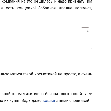
 компания на это решилась и надо признать, им
ем есть концовка! Забавная, вполне логичная,
ьзоваться такой косметикой не просто, а очень
.
ьной косметики из-за боязни сложностей в ее
но их купят. Ведь даже
кошка
с ними справится!