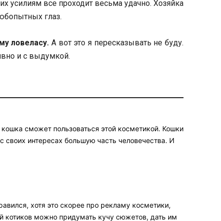
их усилиям все проходит весьма удачно. Хозяйка
юбопытных глаз.
му ловеласу.
А вот это я пересказывать не буду.
тивно и с выдумкой.
е кошка сможет пользоваться этой косметикой. Кошки
с своих интересах большую часть человечества. И
авился, хотя это скорее про рекламу косметики,
й котиков можно придумать кучу сюжетов, дать им