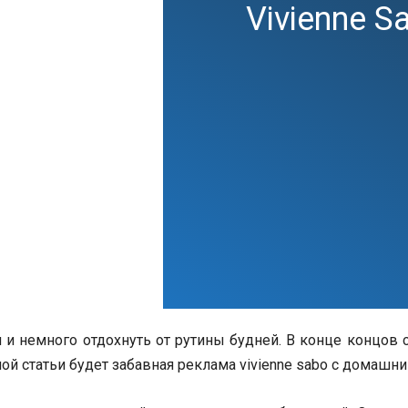
Vivienne 
и немного отдохнуть от рутины будней. В конце концов с
мой статьи будет забавная реклама vivienne sabo с домашн