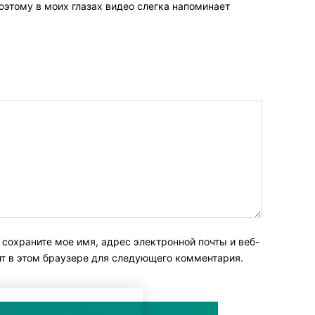
оэтому в моих глазах видео слегка напоминает
тронная
сохраните мое имя, адрес электронной почты и веб-
а:*
йт в этом браузере для следующего комментария.