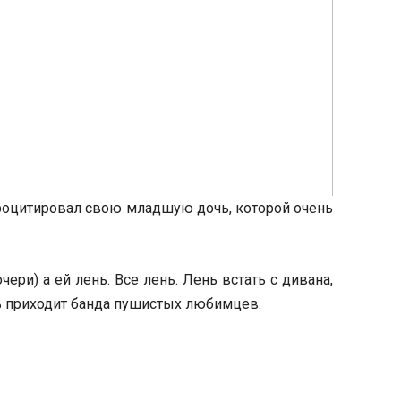
процитировал свою младшую дочь, которой очень
ри) а ей лень. Все лень. Лень встать с дивана,
ощь приходит банда пушистых любимцев.