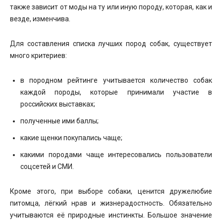
также зависит от моды на ту или иную породу, которая, как и
везде, изменчива.
Для составления списка лучших пород собак, существует
много критериев:
в породном рейтинге учитывается количество собак
каждой породы, которые принимали участие в
российских выставках;
полученные ими баллы;
какие щенки покупались чаще;
какими породами чаще интересовались пользователи
соцсетей и СМИ.
Кроме этого, при выборе собаки, ценится дружелюбие
питомца, лёгкий нрав и жизнерадостность. Обязательно
учитываются её природные инстинкты. Большое значение