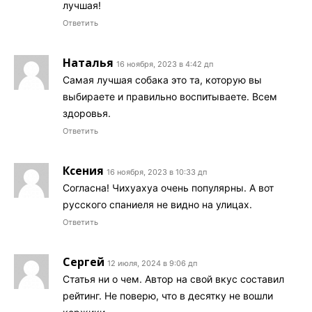
лучшая!
Ответить
Наталья
16 ноября, 2023 в 4:42 дп
Самая лучшая собака это та, которую вы
выбираете и правильно воспитываете. Всем
здоровья.
Ответить
Ксения
16 ноября, 2023 в 10:33 дп
Согласна! Чихуахуа очень популярны. А вот
русского спаниеля не видно на улицах.
Ответить
Сергей
12 июля, 2024 в 9:06 дп
Статья ни о чем. Автор на свой вкус составил
рейтинг. Не поверю, что в десятку не вошли