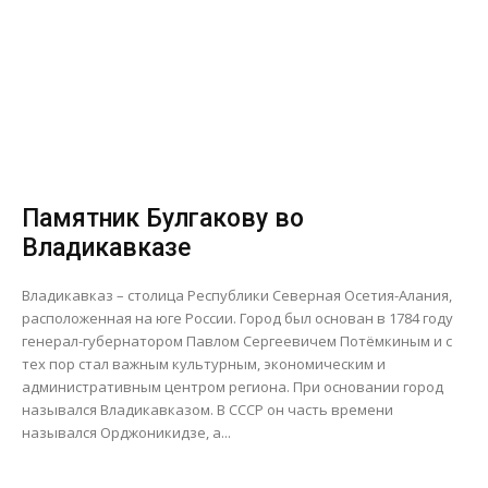
Памятник Булгакову во
Владикавказе
Владикавказ – столица Республики Северная Осетия-Алания,
расположенная на юге России. Город был основан в 1784 году
генерал-губернатором Павлом Сергеевичем Потёмкиным и с
тех пор стал важным культурным, экономическим и
административным центром региона. При основании город
назывался Владикавказом. В СССР он часть времени
назывался Орджоникидзе, а...