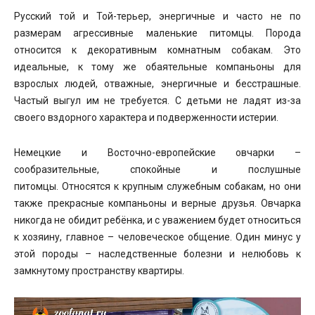
Русский той и Той-терьер, энергичные и часто не по
размерам агрессивные маленькие питомцы. Порода
относится к декоративным комнатным собакам. Это
идеальные, к тому же обаятельные компаньоны для
взрослых людей, отважные, энергичные и бесстрашные.
Частый выгул им не требуется. С детьми не ладят из-за
своего вздорного характера и подверженности истерии.
Немецкие и Восточно-европейские овчарки –
сообразительные, спокойные и послушные
питомцы. Относятся к крупным служебным собакам, но они
также прекрасные компаньоны и верные друзья. Овчарка
никогда не обидит ребёнка, и с уважением будет относиться
к хозяину, главное – человеческое общение. Один минус у
этой породы – наследственные болезни и нелюбовь к
замкнутому пространству квартиры.