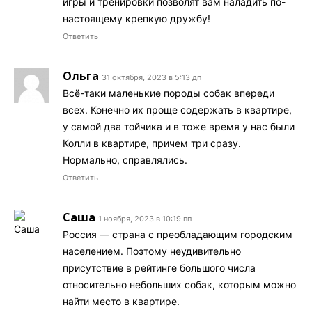
игры и тренировки позволят вам наладить по-
настоящему крепкую дружбу!
Ответить
Ольга
31 октября, 2023 в 5:13 дп
Всё-таки маленькие породы собак впереди
всех. Конечно их проще содержать в квартире,
у самой два тойчика и в тоже время у нас были
Колли в квартире, причем три сразу.
Нормально, справлялись.
Ответить
Саша
1 ноября, 2023 в 10:19 пп
Россия — страна с преобладающим городским
населением. Поэтому неудивительно
присутствие в рейтинге большого числа
относительно небольших собак, которым можно
найти место в квартире.