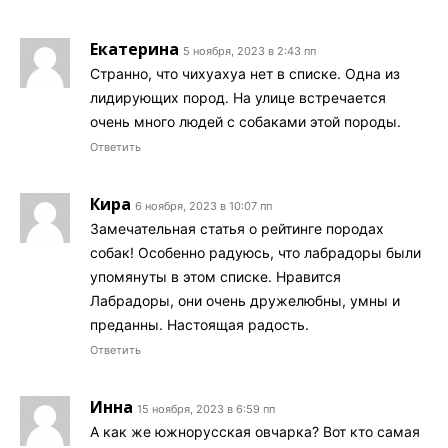
Екатерина
5 ноября, 2023 в 2:43 пп
Странно, что чихуахуа нет в списке. Одна из
лидирующих пород. На улице встречается
очень много людей с собаками этой породы.
Ответить
Кира
6 ноября, 2023 в 10:07 пп
Замечательная статья о рейтинге породах
собак! Особенно радуюсь, что лабрадоры были
упомянуты в этом списке. Нравится
Лабрадоры, они очень дружелюбны, умны и
преданны. Настоящая радость.
Ответить
Инна
15 ноября, 2023 в 6:59 пп
А как же южнорусская овчарка? Вот кто самая