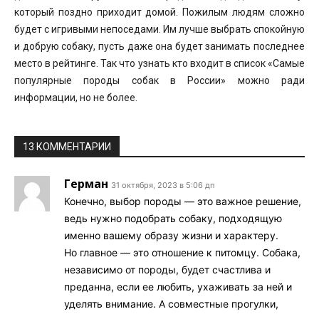
который поздно приходит домой. Пожилым людям сложно
будет с игривыми непоседами. Им лучше выбрать спокойную
и добрую собаку, пусть даже она будет занимать последнее
место в рейтинге. Так что узнать кто входит в список «Самые
популярные породы собак в России» можно ради
информации, но не более.
13 КОММЕНТАРИИ
Герман
31 октября, 2023 в 5:06 дп
Конечно, выбор породы — это важное решение,
ведь нужно подобрать собаку, подходящую
именно вашему образу жизни и характеру.
Но главное — это отношение к питомцу. Собака,
независимо от породы, будет счастлива и
преданна, если ее любить, ухаживать за ней и
уделять внимание. А совместные прогулки,