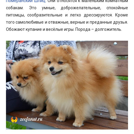
Померанский Шпиц.
Они относятся к маленьким комнатным
собакам. Это умные, доброжелательные, спокойные
питомцы, сообразительные и легко дрессируются. Кроме
того самолюбивые и отважные, верные и преданные друзья.
Обожают купание и весёлые игры. Порода – долгожитель.