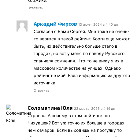
коржики.
Ответить
Аркадий Фирсов
13 июля, 2024 в 4:40 дп
Согласен с Вами Сергей. Мне тоже не очень-
то верится в такой рейтинг. Корги еще может
быть, их действительно больше стало в
городах, но вот у меня по поводу Русского
спаниеля сомнения. Что-то не вижу я их в
массовом количестве на улицах. Однако
рейтинг не мой. Взял информацию из другого
источника.
Ответить
Соломатина Юля
22 марта, 2026 в 4:14 дп
Странно. А почему в этом рэйтинге нет
Чихуашек? Вот уж точно их больше в городах
чем овчарок. Если выходишь на прогулку то