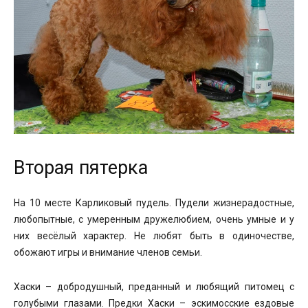
Вторая пятерка
На 10 месте Карликовый пудель. Пудели жизнерадостные,
любопытные, с умеренным дружелюбием, очень умные и у
них весёлый характер. Не любят быть в одиночестве,
обожают игры и внимание членов семьи.
Хаски – добродушный, преданный и любящий питомец с
голубыми глазами. Предки Хаски – эскимосские ездовые