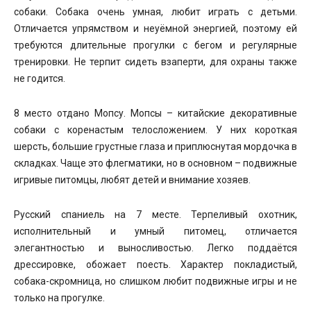
собаки. Собака очень умная, любит играть с детьми.
Отличается упрямством и неуёмной энергией, поэтому ей
требуются длительные прогулки с бегом и регулярные
тренировки. Не терпит сидеть взаперти, для охраны также
не годится.
8 место отдано Мопсу. Мопсы – китайские декоративные
собаки с коренастым телосложением. У них короткая
шерсть, большие грустные глаза и приплюснутая мордочка в
складках. Чаще это флегматики, но в основном – подвижные
игривые питомцы, любят детей и внимание хозяев.
Русский спаниель на 7 месте. Терпеливый охотник,
исполнительный и умный питомец, отличается
элегантностью и выносливостью. Легко поддаётся
дрессировке, обожает поесть. Характер покладистый,
собака-скромница, но слишком любит подвижные игры и не
только на прогулке.