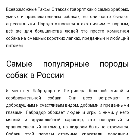
Всевозможные Таксы. О таксах говорят как о самых храбрых,
умных и привлекательных собаках, но они часто бывают
агрессивными. Порода относится к охотничьим — норным,
всё же для большинства людей это просто комнатная
собака на смешных коротких лапках, преданный и любящий
питомец.
Самые популярные породы
собак в России
5 место у Лабрадора и Ретривера большой, милой и
сообразительной собаки. Они всех встречают с
добродушным и счастливым видом, добрыми и преданными
глазами. Лабрадор обожает людей и игры с ними, у него
мягкий и дружелюбный характер, это послушный и
уравновешенный питомец, но лидером быть не стремится.
Собаки этой породы отличные спасатели, поводыри,